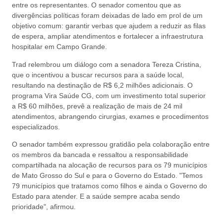
entre os representantes. O senador comentou que as
divergências políticas foram deixadas de lado em prol de um
objetivo comum: garantir verbas que ajudem a reduzir as filas
de espera, ampliar atendimentos e fortalecer a infraestrutura
hospitalar em Campo Grande.
Trad relembrou um diálogo com a senadora Tereza Cristina,
que o incentivou a buscar recursos para a saúde local,
resultando na destinação de R$ 6,2 milhões adicionais. O
programa Vira Saúde CG, com um investimento total superior
a R$ 60 milhões, prevê a realização de mais de 24 mil
atendimentos, abrangendo cirurgias, exames e procedimentos
especializados.
O senador também expressou gratidão pela colaboração entre
os membros da bancada e ressaltou a responsabilidade
compartilhada na alocação de recursos para os 79 municípios
de Mato Grosso do Sul e para o Governo do Estado. "Temos
79 municípios que tratamos como filhos e ainda o Governo do
Estado para atender. E a saúde sempre acaba sendo
prioridade", afirmou.