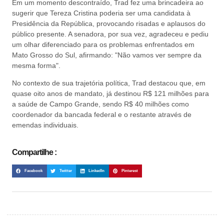
Em um momento descontraído, Trad fez uma brincadeira ao
sugerir que Tereza Cristina poderia ser uma candidata à
Presidência da República, provocando risadas e aplausos do
público presente. A senadora, por sua vez, agradeceu e pediu
um olhar diferenciado para os problemas enfrentados em
Mato Grosso do Sul, afirmando: "Não vamos ver sempre da
mesma forma".
No contexto de sua trajetória política, Trad destacou que, em
quase oito anos de mandato, já destinou R$ 121 milhões para
a saúde de Campo Grande, sendo R$ 40 milhões como
coordenador da bancada federal e o restante através de
emendas individuais.
Compartilhe :
Facebook
Twitter
LinkedIn
Pinterest