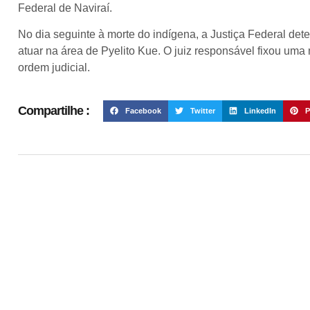
Federal de Naviraí.
No dia seguinte à morte do indígena, a Justiça Federal det
atuar na área de Pyelito Kue. O juiz responsável fixou u
ordem judicial.
Compartilhe :
Facebook
Twitter
LinkedIn
P