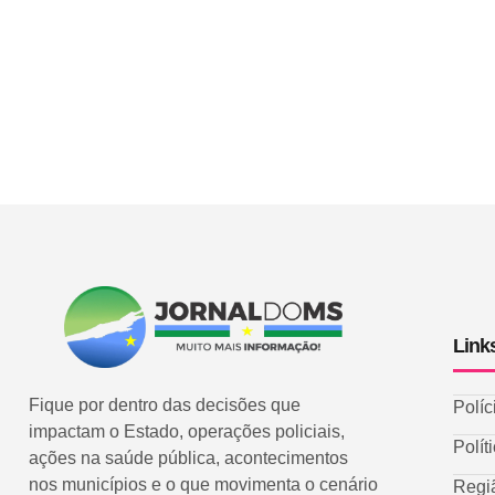
Link
Fique por dentro das decisões que
Políc
impactam o Estado, operações policiais,
Polít
ações na saúde pública, acontecimentos
nos municípios e o que movimenta o cenário
Regi