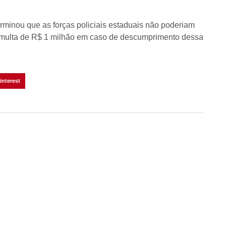
erminou que as forças policiais estaduais não poderiam
ma multa de R$ 1 milhão em caso de descumprimento dessa
interest