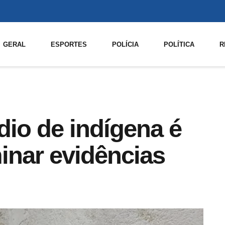
GERAL
ESPORTES
POLÍCIA
POLÍTICA
R
dio de indígena é
minar evidências