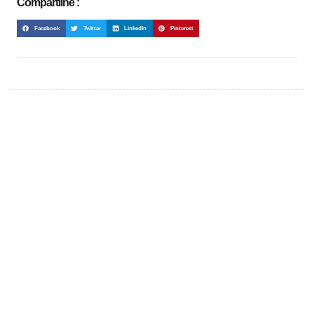
Compartilhe :
Facebook
Twitter
LinkedIn
Pinterest