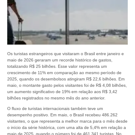
Os turistas estrangeiros que visitaram o Brasil entre janeiro e
maio de 2026 geraram um recorde histórico de gastos,
totalizando R$ 25 bilhões. Esse valor representa um
crescimento de 11% em comparação ao mesmo período de
2025, quando os desembolsos atingiram R$ 22,6 bilhões. Em
maio, o montante gasto pelos visitantes foi de R$ 4,08 bilhões,
um aumento significativo de 19% em relação aos R$ 3,42
bilhões registrados no mesmo mês do ano anterior.
O fluxo de turistas internacionais também teve um
desempenho positivo. Em maio, o Brasil recebeu 486.262
visitantes, o que representa a melhor marca para o mês desde
o início da série histórica, com uma alta de 5,4% em relação a
maio de 2025, quando o número foi de 461.341 turistas. No