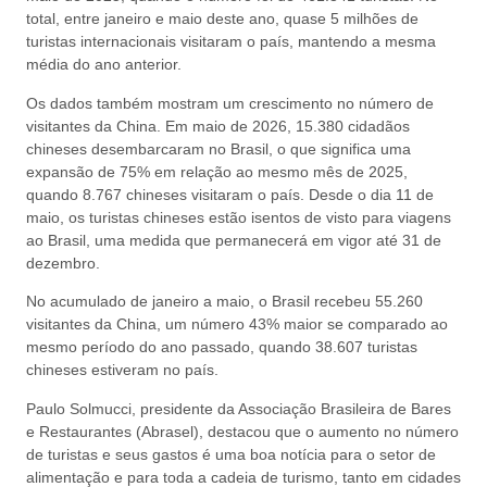
total, entre janeiro e maio deste ano, quase 5 milhões de
turistas internacionais visitaram o país, mantendo a mesma
média do ano anterior.
Os dados também mostram um crescimento no número de
visitantes da China. Em maio de 2026, 15.380 cidadãos
chineses desembarcaram no Brasil, o que significa uma
expansão de 75% em relação ao mesmo mês de 2025,
quando 8.767 chineses visitaram o país. Desde o dia 11 de
maio, os turistas chineses estão isentos de visto para viagens
ao Brasil, uma medida que permanecerá em vigor até 31 de
dezembro.
No acumulado de janeiro a maio, o Brasil recebeu 55.260
visitantes da China, um número 43% maior se comparado ao
mesmo período do ano passado, quando 38.607 turistas
chineses estiveram no país.
Paulo Solmucci, presidente da Associação Brasileira de Bares
e Restaurantes (Abrasel), destacou que o aumento no número
de turistas e seus gastos é uma boa notícia para o setor de
alimentação e para toda a cadeia de turismo, tanto em cidades