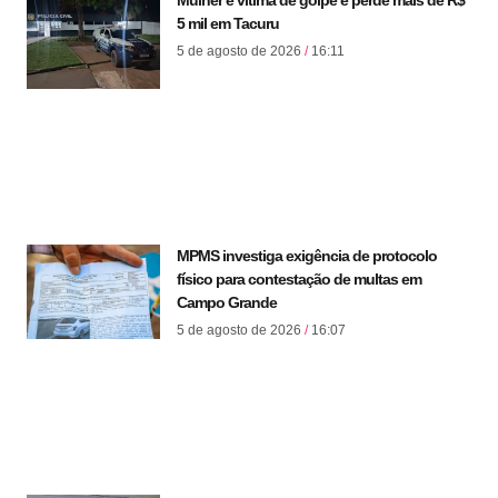
Mulher é vítima de golpe e perde mais de R$
5 mil em Tacuru
5 de agosto de 2026
16:11
MPMS investiga exigência de protocolo
físico para contestação de multas em
Campo Grande
5 de agosto de 2026
16:07