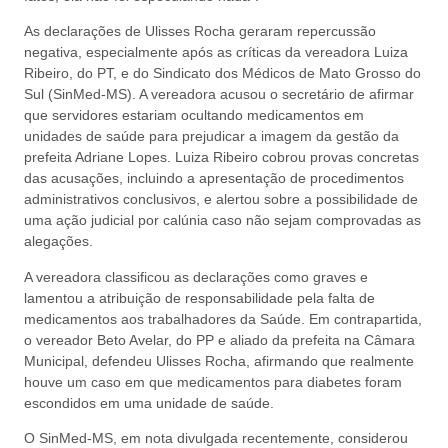
As declarações de Ulisses Rocha geraram repercussão
negativa, especialmente após as críticas da vereadora Luiza
Ribeiro, do PT, e do Sindicato dos Médicos de Mato Grosso do
Sul (SinMed-MS). A vereadora acusou o secretário de afirmar
que servidores estariam ocultando medicamentos em
unidades de saúde para prejudicar a imagem da gestão da
prefeita Adriane Lopes. Luiza Ribeiro cobrou provas concretas
das acusações, incluindo a apresentação de procedimentos
administrativos conclusivos, e alertou sobre a possibilidade de
uma ação judicial por calúnia caso não sejam comprovadas as
alegações.
A vereadora classificou as declarações como graves e
lamentou a atribuição de responsabilidade pela falta de
medicamentos aos trabalhadores da Saúde. Em contrapartida,
o vereador Beto Avelar, do PP e aliado da prefeita na Câmara
Municipal, defendeu Ulisses Rocha, afirmando que realmente
houve um caso em que medicamentos para diabetes foram
escondidos em uma unidade de saúde.
O SinMed-MS, em nota divulgada recentemente, considerou