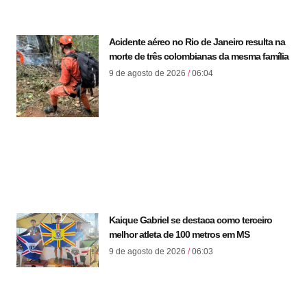
Acidente aéreo no Rio de Janeiro resulta na
morte de três colombianas da mesma família
9 de agosto de 2026
06:04
Kaique Gabriel se destaca como terceiro
melhor atleta de 100 metros em MS
9 de agosto de 2026
06:03