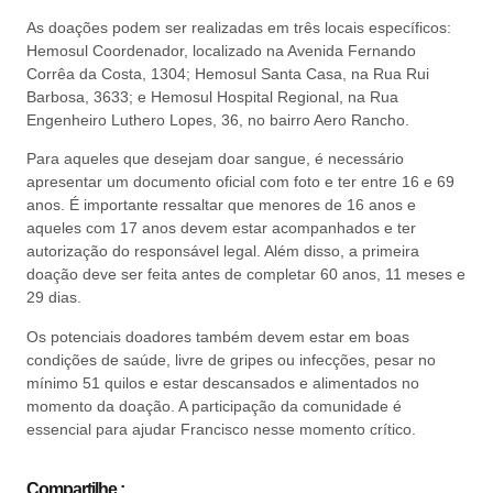
As doações podem ser realizadas em três locais específicos:
Hemosul Coordenador, localizado na Avenida Fernando
Corrêa da Costa, 1304; Hemosul Santa Casa, na Rua Rui
Barbosa, 3633; e Hemosul Hospital Regional, na Rua
Engenheiro Luthero Lopes, 36, no bairro Aero Rancho.
Para aqueles que desejam doar sangue, é necessário
apresentar um documento oficial com foto e ter entre 16 e 69
anos. É importante ressaltar que menores de 16 anos e
aqueles com 17 anos devem estar acompanhados e ter
autorização do responsável legal. Além disso, a primeira
doação deve ser feita antes de completar 60 anos, 11 meses e
29 dias.
Os potenciais doadores também devem estar em boas
condições de saúde, livre de gripes ou infecções, pesar no
mínimo 51 quilos e estar descansados e alimentados no
momento da doação. A participação da comunidade é
essencial para ajudar Francisco nesse momento crítico.
Compartilhe :