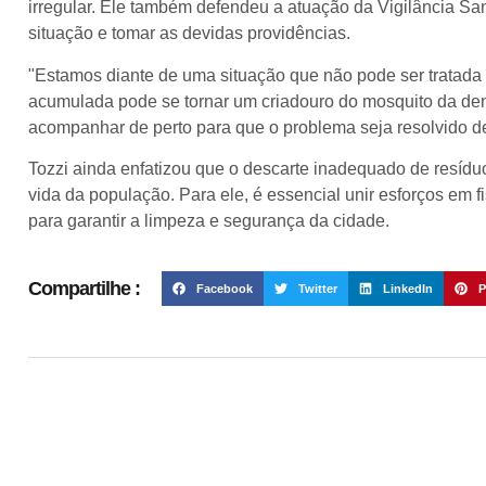
irregular. Ele também defendeu a atuação da Vigilância Sani
situação e tomar as devidas providências.
"Estamos diante de uma situação que não pode ser tratada 
acumulada pode se tornar um criadouro do mosquito da de
acompanhar de perto para que o problema seja resolvido de 
Tozzi ainda enfatizou que o descarte inadequado de resídu
vida da população. Para ele, é essencial unir esforços em 
para garantir a limpeza e segurança da cidade.
Compartilhe :
Facebook
Twitter
LinkedIn
P