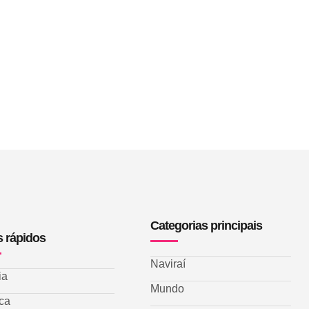
Categorias principais
s rápidos
Naviraí
ia
Mundo
ica