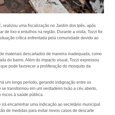
 realizou uma fiscalização no Jardim dos Ipês, após
de lixo e entulhos na região. Durante a visita, Tozzi foi
ituação crítica enfrentada pela comunidade devido ao
e de materiais descartados de maneira inadequada, como
da do bairro. Além do impacto visual, Tozzi expressou
que pode favorecer a proliferação do mosquito da
 há um longo período, gerando indignação entre os
se transformou em um verdadeiro lixão a céu aberto,
riscos à saúde pública.
 irá encaminhar uma indicação ao secretário municipal
ção de medidas para evitar novos casos de descarte