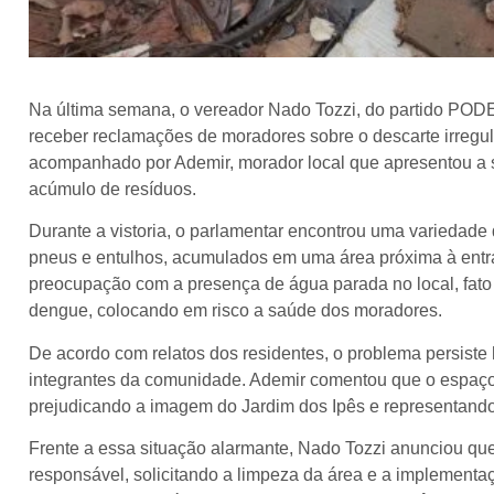
Na última semana, o vereador Nado Tozzi, do partido PODE,
receber reclamações de moradores sobre o descarte irregular 
acompanhado por Ademir, morador local que apresentou a s
acúmulo de resíduos.
Durante a vistoria, o parlamentar encontrou uma variedad
pneus e entulhos, acumulados em uma área próxima à entra
preocupação com a presença de água parada no local, fato 
dengue, colocando em risco a saúde dos moradores.
De acordo com relatos dos residentes, o problema persiste
integrantes da comunidade. Ademir comentou que o espaço 
prejudicando a imagem do Jardim dos Ipês e representando 
Frente a essa situação alarmante, Nado Tozzi anunciou que
responsável, solicitando a limpeza da área e a implementa