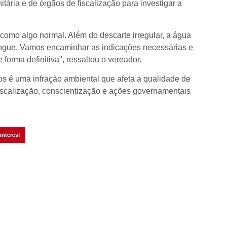
tária e de órgãos de fiscalização para investigar a
como algo normal. Além do descarte irregular, a água
ngue. Vamos encaminhar as indicações necessárias e
forma definitiva", ressaltou o vereador.
os é uma infração ambiental que afeta a qualidade de
fiscalização, conscientização e ações governamentais
interest