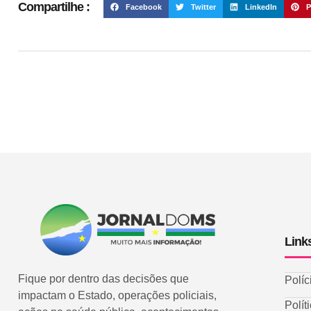
Compartilhe :
Facebook
Twitter
LinkedIn
P
Link
Fique por dentro das decisões que
Políc
impactam o Estado, operações policiais,
Polít