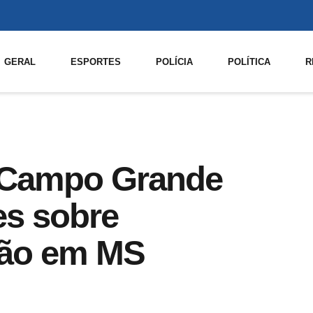
GERAL
ESPORTES
POLÍCIA
POLÍTICA
R
 Campo Grande
es sobre
ção em MS