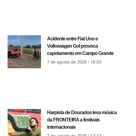
Acidente entre Fiat Uno e
Volkswagen Gol provoca
capotamento em Campo Grande
7 de agosto de 2026
18:03
Harpista de Dourados leva música
da FRONTEIRA a festivais
internacionais
7 de agosto de 2026
17:13