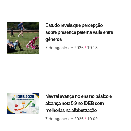
Estudo revela que percepção
sobre presença paterna varia entre
gêneros
7 de agosto de 2026
19:13
Naviraí avança no ensino básico e
alcança nota 5,9 no IDEB com
melhorias na alfabetização
7 de agosto de 2026
19:09