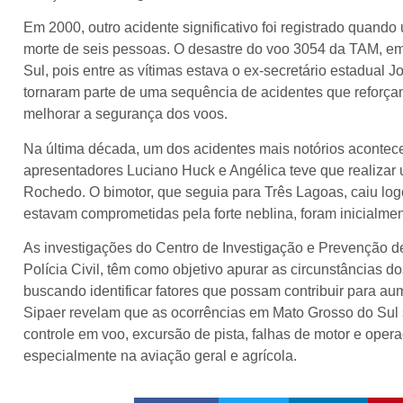
Em 2000, outro acidente significativo foi registrado quando
morte de seis pessoas. O desastre do voo 3054 da TAM, 
Sul, pois entre as vítimas estava o ex-secretário estadual
tornaram parte de uma sequência de acidentes que reforça
melhorar a segurança dos voos.
Na última década, um dos acidentes mais notórios acontec
apresentadores Luciano Huck e Angélica teve que realiza
Rochedo. O bimotor, que seguia para Três Lagoas, caiu log
estavam comprometidas pela forte neblina, foram inicialm
As investigações do Centro de Investigação e Prevenção d
Polícia Civil, têm como objetivo apurar as circunstâncias d
buscando identificar fatores que possam contribuir para 
Sipaer revelam que as ocorrências em Mato Grosso do Sul 
controle em voo, excursão de pista, falhas de motor e opera
especialmente na aviação geral e agrícola.