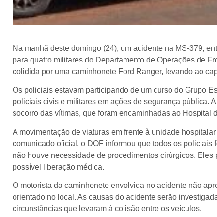
Na manhã deste domingo (24), um acidente na MS-379, ent
para quatro militares do Departamento de Operações de Fron
colidida por uma caminhonete Ford Ranger, levando ao cap
Os policiais estavam participando de um curso do Grupo Es
policiais civis e militares em ações de segurança pública. 
socorro das vítimas, que foram encaminhadas ao Hospital d
A movimentação de viaturas em frente à unidade hospitala
comunicado oficial, o DOF informou que todos os policiai
não houve necessidade de procedimentos cirúrgicos. Ele
possível liberação médica.
O motorista da caminhonete envolvida no acidente não apr
orientado no local. As causas do acidente serão investiga
circunstâncias que levaram à colisão entre os veículos.