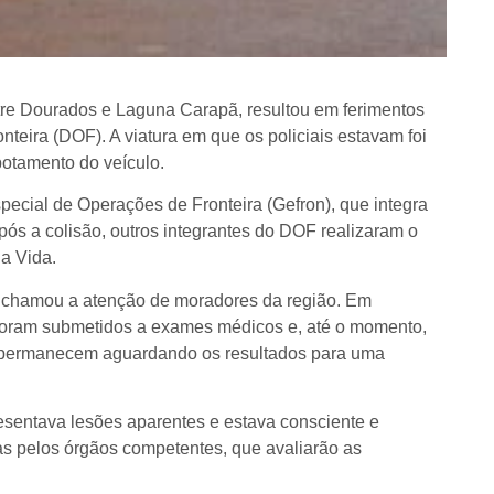
re Dourados e Laguna Carapã, resultou em ferimentos
teira (DOF). A viatura em que os policiais estavam foi
otamento do veículo.
pecial de Operações de Fronteira (Gefron), que integra
Após a colisão, outros integrantes do DOF realizaram o
a Vida.
r chamou a atenção de moradores da região. Em
s foram submetidos a exames médicos e, até o momento,
s permanecem aguardando os resultados para uma
esentava lesões aparentes e estava consciente e
das pelos órgãos competentes, que avaliarão as