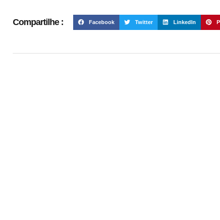
Compartilhe :
Facebook
Twitter
LinkedIn
P