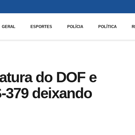
GERAL
ESPORTES
POLÍCIA
POLÍTICA
R
iatura do DOF e
-379 deixando