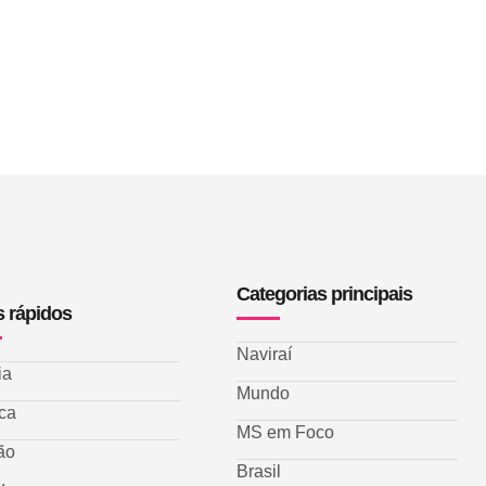
Categorias principais
s rápidos
Naviraí
ia
Mundo
ica
MS em Foco
ão
Brasil