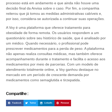
processo está em andamento e que ainda não houve uma
decisão final da Anvisa sobre o caso. Por fim, a companhia
reiterou que já tomou as medidas administrativas cabíveis e,
por isso, considera-se autorizada a continuar suas operações.
A Voy é uma plataforma que oferece tratamento para
obesidade de forma remota. Os usuários respondem a um
questionário sobre seu histórico de saúde, que é analisado por
um médico. Quando necessário, o profissional pode
prescrever medicamentos para a perda de peso. A plataforma
não apenas realiza consultas médicas, mas também oferece
acompanhamento durante o tratamento e facilita o acesso aos
medicamentos por meio de parcerias. Com um modelo de
atendimento totalmente online, a Voy ganhou destaque no
mercado em um período de crescente demanda por
medicamentos como semaglutida e tirzepatida.
Compartilhe :
Facebook
Twitter
LinkedIn
Pinterest