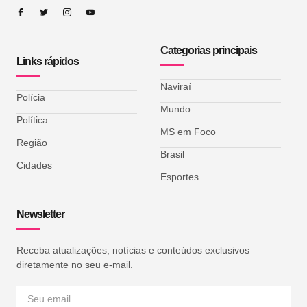
Categorias principais
Links rápidos
Naviraí
Polícia
Mundo
Política
MS em Foco
Região
Brasil
Cidades
Esportes
Newsletter
Receba atualizações, notícias e conteúdos exclusivos
diretamente no seu e-mail.