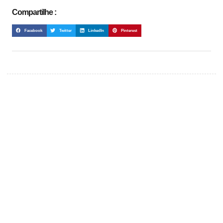
Compartilhe :
Facebook
Twitter
LinkedIn
Pinterest