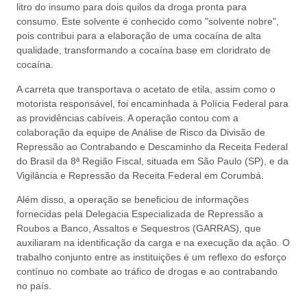
litro do insumo para dois quilos da droga pronta para
consumo. Este solvente é conhecido como "solvente nobre",
pois contribui para a elaboração de uma cocaína de alta
qualidade, transformando a cocaína base em cloridrato de
cocaína.
A carreta que transportava o acetato de etila, assim como o
motorista responsável, foi encaminhada à Polícia Federal para
as providências cabíveis. A operação contou com a
colaboração da equipe de Análise de Risco da Divisão de
Repressão ao Contrabando e Descaminho da Receita Federal
do Brasil da 8ª Região Fiscal, situada em São Paulo (SP), e da
Vigilância e Repressão da Receita Federal em Corumbá.
Além disso, a operação se beneficiou de informações
fornecidas pela Delegacia Especializada de Repressão a
Roubos a Banco, Assaltos e Sequestros (GARRAS), que
auxiliaram na identificação da carga e na execução da ação. O
trabalho conjunto entre as instituições é um reflexo do esforço
contínuo no combate ao tráfico de drogas e ao contrabando
no país.