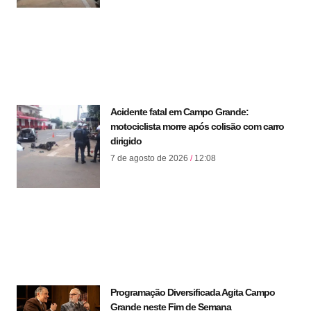
Acidente fatal em Campo Grande:
motociclista morre após colisão com carro
dirigido
7 de agosto de 2026
12:08
Programação Diversificada Agita Campo
Grande neste Fim de Semana