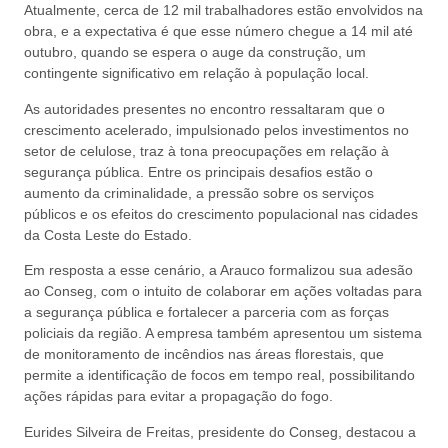
Atualmente, cerca de 12 mil trabalhadores estão envolvidos na
obra, e a expectativa é que esse número chegue a 14 mil até
outubro, quando se espera o auge da construção, um
contingente significativo em relação à população local.
As autoridades presentes no encontro ressaltaram que o
crescimento acelerado, impulsionado pelos investimentos no
setor de celulose, traz à tona preocupações em relação à
segurança pública. Entre os principais desafios estão o
aumento da criminalidade, a pressão sobre os serviços
públicos e os efeitos do crescimento populacional nas cidades
da Costa Leste do Estado.
Em resposta a esse cenário, a Arauco formalizou sua adesão
ao Conseg, com o intuito de colaborar em ações voltadas para
a segurança pública e fortalecer a parceria com as forças
policiais da região. A empresa também apresentou um sistema
de monitoramento de incêndios nas áreas florestais, que
permite a identificação de focos em tempo real, possibilitando
ações rápidas para evitar a propagação do fogo.
Eurides Silveira de Freitas, presidente do Conseg, destacou a