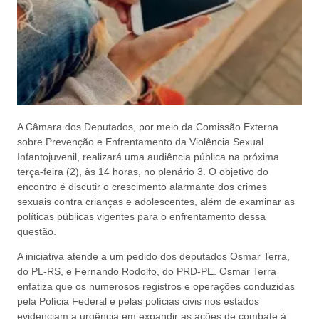
A Câmara dos Deputados, por meio da Comissão Externa
sobre Prevenção e Enfrentamento da Violência Sexual
Infantojuvenil, realizará uma audiência pública na próxima
terça-feira (2), às 14 horas, no plenário 3. O objetivo do
encontro é discutir o crescimento alarmante dos crimes
sexuais contra crianças e adolescentes, além de examinar as
políticas públicas vigentes para o enfrentamento dessa
questão.
A iniciativa atende a um pedido dos deputados Osmar Terra,
do PL-RS, e Fernando Rodolfo, do PRD-PE. Osmar Terra
enfatiza que os numerosos registros e operações conduzidas
pela Polícia Federal e pelas polícias civis nos estados
evidenciam a urgência em expandir as ações de combate à