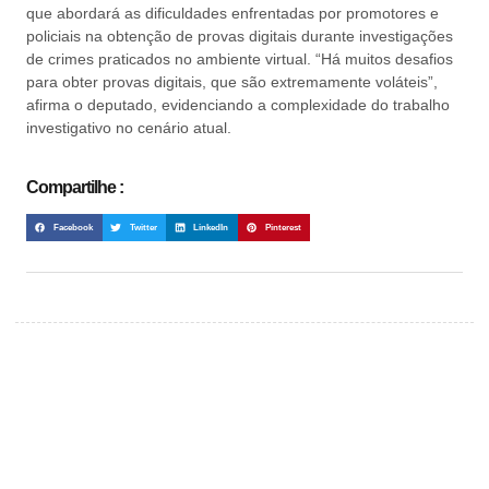
que abordará as dificuldades enfrentadas por promotores e
policiais na obtenção de provas digitais durante investigações
de crimes praticados no ambiente virtual. “Há muitos desafios
para obter provas digitais, que são extremamente voláteis”,
afirma o deputado, evidenciando a complexidade do trabalho
investigativo no cenário atual.
Compartilhe :
Facebook
Twitter
LinkedIn
Pinterest