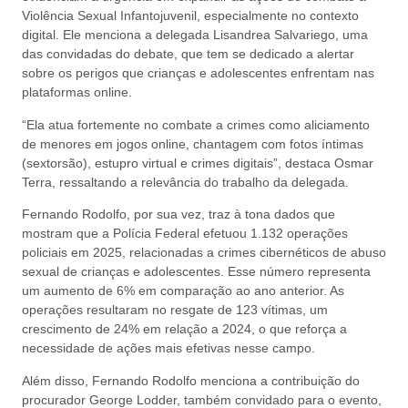
Violência Sexual Infantojuvenil, especialmente no contexto
digital. Ele menciona a delegada Lisandrea Salvariego, uma
das convidadas do debate, que tem se dedicado a alertar
sobre os perigos que crianças e adolescentes enfrentam nas
plataformas online.
“Ela atua fortemente no combate a crimes como aliciamento
de menores em jogos online, chantagem com fotos íntimas
(sextorsão), estupro virtual e crimes digitais”, destaca Osmar
Terra, ressaltando a relevância do trabalho da delegada.
Fernando Rodolfo, por sua vez, traz à tona dados que
mostram que a Polícia Federal efetuou 1.132 operações
policiais em 2025, relacionadas a crimes cibernéticos de abuso
sexual de crianças e adolescentes. Esse número representa
um aumento de 6% em comparação ao ano anterior. As
operações resultaram no resgate de 123 vítimas, um
crescimento de 24% em relação a 2024, o que reforça a
necessidade de ações mais efetivas nesse campo.
Além disso, Fernando Rodolfo menciona a contribuição do
procurador George Lodder, também convidado para o evento,