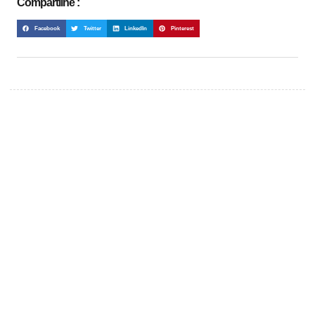
Compartilhe :
Facebook
Twitter
LinkedIn
Pinterest