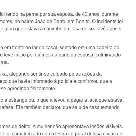
 ferido na perna por sua esposa, de 40 anos, durante
res, no bairro João de Barro, em Bonito. O incidente foi
 relatou que estava a caminho da casa de sua avó após o
o em frente ao lar do casal, sentado em uma cadeira ao
ão teve início por ciúmes da parte da esposa, culminando
rna.
ixa, alegando sentir-se culpado pelas ações da
reço que havia informado à polícia e confirmou que a
se agredindo fisicamente.
o a estrangulou, o que a levou a pegar a faca que estava
e defesa. Ela também declarou que saiu de casa temendo
es de delito. A mulher não apresentava lesões visíveis.
de foi caracterizado como lesão corporal dolosa e vias de