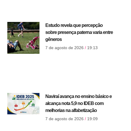
Estudo revela que percepção
sobre presença paterna varia entre
gêneros
7 de agosto de 2026
19:13
Naviraí avança no ensino básico e
alcança nota 5,9 no IDEB com
melhorias na alfabetização
7 de agosto de 2026
19:09