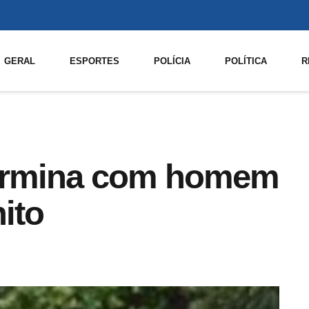
GERAL
ESPORTES
POLÍCIA
POLÍTICA
R
 termina com homem
ito