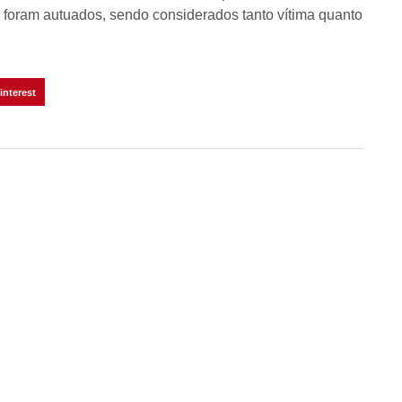
s foram autuados, sendo considerados tanto vítima quanto
interest