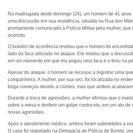
Na madrugada deste domingo (24), um homem de 41 anos foi
uma discussão em sua residência, situada na Rua dos Mármo
prontamente comunicado à Polícia Militar pela mulher, que
ocorrido.
O boletim de ocorrência revelou que o homem foi encontrad
lado da faca utilizada no ataque. Ele relatou que a discuss
em um momento em que ela pegou uma faca e o feriu na pe
Apesar do ataque, o homem se recusou a registrar uma que
companheira. A mulher, por sua vez, foi localizada no ende
briga começou devido a ciúmes, mas que ambos acabaram 
Durante a troca de agressões, a mulher afirmou que o marid
sobre a mesa e desferir um golpe contra ele, em um ato d
novas agressões.
Após o atendimento médico, ambos foram submetidos a exam
O caso foi registrado na Delegacia de Polícia de Bonito, on