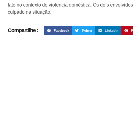
fato no contexto de violência doméstica. Os dois envolvido
culpado na situação.
Compartilhe :
Facebook
Twitter
LinkedIn
P