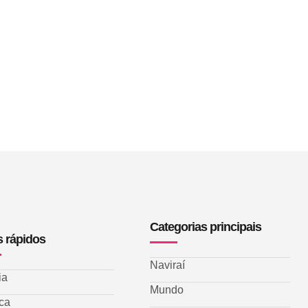
Categorias principais
s rápidos
Naviraí
ia
Mundo
ica