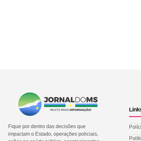
Link
Fique por dentro das decisões que
Políc
impactam o Estado, operações policiais,
Polít