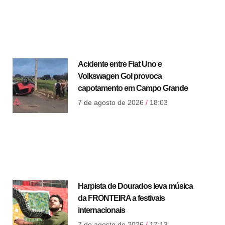
Acidente entre Fiat Uno e
Volkswagen Gol provoca
capotamento em Campo Grande
7 de agosto de 2026
18:03
Harpista de Dourados leva música
da FRONTEIRA a festivais
internacionais
7 de agosto de 2026
17:13