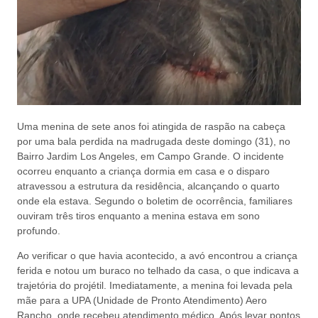
Uma menina de sete anos foi atingida de raspão na cabeça
por uma bala perdida na madrugada deste domingo (31), no
Bairro Jardim Los Angeles, em Campo Grande. O incidente
ocorreu enquanto a criança dormia em casa e o disparo
atravessou a estrutura da residência, alcançando o quarto
onde ela estava. Segundo o boletim de ocorrência, familiares
ouviram três tiros enquanto a menina estava em sono
profundo.
Ao verificar o que havia acontecido, a avó encontrou a criança
ferida e notou um buraco no telhado da casa, o que indicava a
trajetória do projétil. Imediatamente, a menina foi levada pela
mãe para a UPA (Unidade de Pronto Atendimento) Aero
Rancho, onde recebeu atendimento médico. Após levar pontos