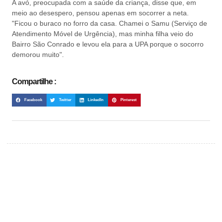
A avó, preocupada com a saúde da criança, disse que, em
meio ao desespero, pensou apenas em socorrer a neta.
"Ficou o buraco no forro da casa. Chamei o Samu (Serviço de
Atendimento Móvel de Urgência), mas minha filha veio do
Bairro São Conrado e levou ela para a UPA porque o socorro
demorou muito".
Compartilhe :
Facebook
Twitter
LinkedIn
Pinterest