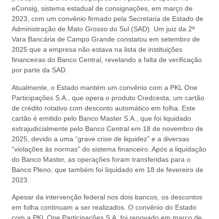
eConsig, sistema estadual de consignações, em março de
2023, com um convênio firmado pela Secretaria de Estado de
Administração de Mato Grosso do Sul (SAD). Um juiz da 2ª
Vara Bancária de Campo Grande constatou em setembro de
2025 que a empresa não estava na lista de instituições
financeiras do Banco Central, revelando a falta de verificação
por parte da SAD.
Atualmente, o Estado mantém um convênio com a PKL One
Participações S.A., que opera o produto Credcesta, um cartão
de crédito rotativo com desconto automático em folha. Este
cartão é emitido pelo Banco Master S.A., que foi liquidado
extrajudicialmente pelo Banco Central em 18 de novembro de
2025, devido a uma “grave crise de liquidez” e a diversas
“violações às normas” do sistema financeiro. Após a liquidação
do Banco Master, as operações foram transferidas para o
Banco Pleno, que também foi liquidado em 18 de fevereiro de
2023.
Apesar da intervenção federal nos dois bancos, os descontos
em folha continuam a ser realizados. O convênio do Estado
com a PKL One Participações S.A. foi renovado em março de