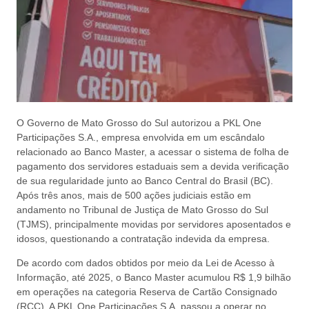
O Governo de Mato Grosso do Sul autorizou a PKL One
Participações S.A., empresa envolvida em um escândalo
relacionado ao Banco Master, a acessar o sistema de folha de
pagamento dos servidores estaduais sem a devida verificação
de sua regularidade junto ao Banco Central do Brasil (BC).
Após três anos, mais de 500 ações judiciais estão em
andamento no Tribunal de Justiça de Mato Grosso do Sul
(TJMS), principalmente movidas por servidores aposentados e
idosos, questionando a contratação indevida da empresa.
De acordo com dados obtidos por meio da Lei de Acesso à
Informação, até 2025, o Banco Master acumulou R$ 1,9 bilhão
em operações na categoria Reserva de Cartão Consignado
(RCC). A PKL One Participações S.A. passou a operar no