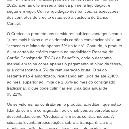
2025, apenas oito meses antes da primeira liquidação, e
segue em vigor. Com a liquidação dos bancos, as execuções
dos contratos de crédito estão sob a custódia do Banco
Central.
O Credcesta promete aos servidores públicos vantagens como
“juros mais baixos que os demais cartões convencionais” e um
“desconto mínimo de apenas 5% na folha”. Contudo, o produto
é um cartão de crédito rotativo na modalidade Reserva de
Cartão Consignado (RCC) de Benefício, onde o desconto
mensal em folha cobre apenas o pagamento mínimo da fatura,
que corresponde a 5% da remuneração bruta. O saldo
restante não é amortizado, resultando em juros de até 2,46%
ao mês, superior ao limite de 1,85% ao mês do consignado
tradicional, o que pode culminar em uma taxa anual de
95,22%.
Os servidores, ao contratarem o produto, acreditam que estão
lidando com um consignado tradicional, pois as parcelas são
descontadas como “Credcesta” em seus contracheques. A
situação levanta preocupações sobre a transparência e a
regulamentação dos serviços financeiros oferecidos aos