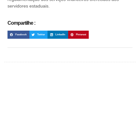
servidores estaduais.
Compartilhe :
Facebook
Twitter
LinkedIn
Pinterest