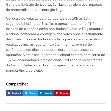
Golfo e o Exército de Libertação Nacional, além dos impactos
do narcotráfico e da mineração ilegal.
Os locais de votação estarão abertos das 10h às 18h,
seguindo o horário de Brasília, e aproximadamente 41,4
milhões de cidadãos estão habilitados a votar. A Registraduría
Nacional começará a contagem dos votos após o fechamento
das urnas, mas não há horários fixos para a divulgação dos
resultados iniciais, que têm caráter informativo e serão
confirmados em dias posteriores durante o processo de
apuração. Além disso, a jornada eleitoral contará com cerca de
1,5 mil observadores internacionais, incluindo representantes
do Centro Carter e da União Europeia, que garantirão a
transparência do pleito.
Compartilhe :
Facebook
Twitter
LinkedIn
Pinterest