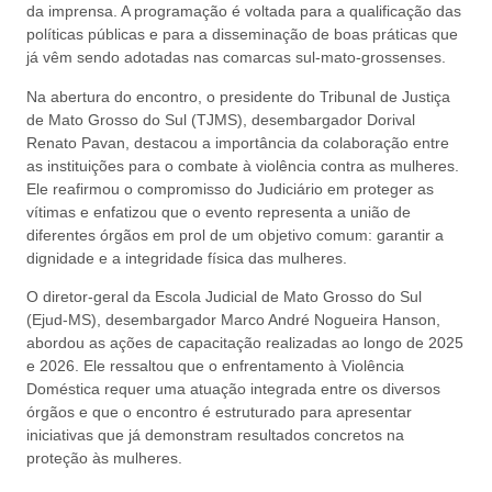
da imprensa. A programação é voltada para a qualificação das
políticas públicas e para a disseminação de boas práticas que
já vêm sendo adotadas nas comarcas sul-mato-grossenses.
Na abertura do encontro, o presidente do Tribunal de Justiça
de Mato Grosso do Sul (TJMS), desembargador Dorival
Renato Pavan, destacou a importância da colaboração entre
as instituições para o combate à violência contra as mulheres.
Ele reafirmou o compromisso do Judiciário em proteger as
vítimas e enfatizou que o evento representa a união de
diferentes órgãos em prol de um objetivo comum: garantir a
dignidade e a integridade física das mulheres.
O diretor-geral da Escola Judicial de Mato Grosso do Sul
(Ejud-MS), desembargador Marco André Nogueira Hanson,
abordou as ações de capacitação realizadas ao longo de 2025
e 2026. Ele ressaltou que o enfrentamento à Violência
Doméstica requer uma atuação integrada entre os diversos
órgãos e que o encontro é estruturado para apresentar
iniciativas que já demonstram resultados concretos na
proteção às mulheres.