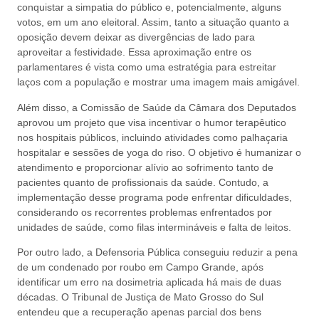
conquistar a simpatia do público e, potencialmente, alguns
votos, em um ano eleitoral. Assim, tanto a situação quanto a
oposição devem deixar as divergências de lado para
aproveitar a festividade. Essa aproximação entre os
parlamentares é vista como uma estratégia para estreitar
laços com a população e mostrar uma imagem mais amigável.
Além disso, a Comissão de Saúde da Câmara dos Deputados
aprovou um projeto que visa incentivar o humor terapêutico
nos hospitais públicos, incluindo atividades como palhaçaria
hospitalar e sessões de yoga do riso. O objetivo é humanizar o
atendimento e proporcionar alívio ao sofrimento tanto de
pacientes quanto de profissionais da saúde. Contudo, a
implementação desse programa pode enfrentar dificuldades,
considerando os recorrentes problemas enfrentados por
unidades de saúde, como filas intermináveis e falta de leitos.
Por outro lado, a Defensoria Pública conseguiu reduzir a pena
de um condenado por roubo em Campo Grande, após
identificar um erro na dosimetria aplicada há mais de duas
décadas. O Tribunal de Justiça de Mato Grosso do Sul
entendeu que a recuperação apenas parcial dos bens