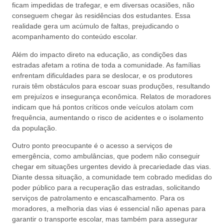
ficam impedidas de trafegar, e em diversas ocasiões, não
conseguem chegar às residências dos estudantes. Essa
realidade gera um acúmulo de faltas, prejudicando o
acompanhamento do conteúdo escolar.
Além do impacto direto na educação, as condições das
estradas afetam a rotina de toda a comunidade. As famílias
enfrentam dificuldades para se deslocar, e os produtores
rurais têm obstáculos para escoar suas produções, resultando
em prejuízos e insegurança econômica. Relatos de moradores
indicam que há pontos críticos onde veículos atolam com
frequência, aumentando o risco de acidentes e o isolamento
da população.
Outro ponto preocupante é o acesso a serviços de
emergência, como ambulâncias, que podem não conseguir
chegar em situações urgentes devido à precariedade das vias.
Diante dessa situação, a comunidade tem cobrado medidas do
poder público para a recuperação das estradas, solicitando
serviços de patrolamento e encascalhamento. Para os
moradores, a melhoria das vias é essencial não apenas para
garantir o transporte escolar, mas também para assegurar