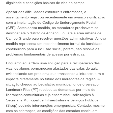
dignidade e condições básicas de vida no campo.
Apesar das dificuldades estruturais enfrentadas, o
assentamento registrou recentemente um avanço significativo
com a implantação do Código de Endereçamento Postal
(CEP). Antes dessa medida, os moradores precisavam se
deslocar até o distrito de Anhanduí ou até a área urbana de
Campo Grande para resolver questões administrativas. A nova
medida representa um reconhecimento formal da localidade,
contribuindo para a inclusão social, porém, não resolve os
problemas fundamentais de acesso por estradas.
Enquanto aguardam uma solução para a recuperação das
vias, os alunos permanecem afastados das salas de aula,
evidenciando um problema que transcende a infraestrutura e
impacta diretamente no futuro dos moradores da região. A
situação chegou ao Legislativo municipal, onde o vereador
Landmark Rios (PT) recebeu as demandas por meio de
lideranças comunitárias e já encaminhou solicitações à
Secretaria Municipal de Infraestrutura e Serviços Públicos
(Sisep) pedindo intervenções emergenciais. Contudo, mesmo
com as cobranças, as condições das estradas continuam