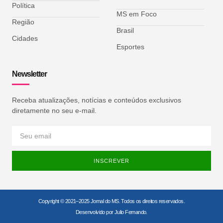
Política
MS em Foco
Região
Brasil
Cidades
Esportes
Newsletter
Receba atualizações, notícias e conteúdos exclusivos
diretamente no seu e-mail.
INSCREVER
Copyright © 2021–2025 Jornal do MS. Todos os direitos reservados.
Desenvolvido por Julio Fernando.