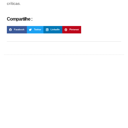
críticas.
Compartilhe :
Facebook
Twitter
LinkedIn
Pinterest