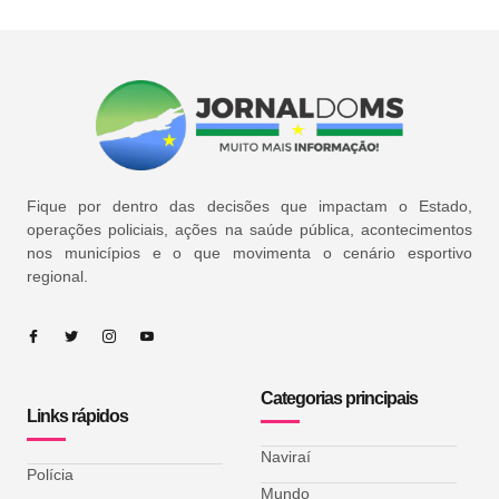
Fique por dentro das decisões que impactam o Estado,
operações policiais, ações na saúde pública, acontecimentos
nos municípios e o que movimenta o cenário esportivo
regional.
Categorias principais
Links rápidos
Naviraí
Polícia
Mundo