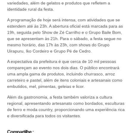
variedades, além de gelatos e produtos que refletem a
identidade rural da festa.
A programação de hoje será intensa, com atividades que se
estendem até às 23h. A abertura oficial está marcada para as
19h, seguida pelo Show de Zé Carrilho e o Grupo Baile Bom,
que se apresentam às 21h. Para o sábado, a festa segue no
mesmo horário, das 17h às 23h, com shows do Grupo
Uirapuru, Iko Cordeiro e Grupo Pé de Cedro.
A expectativa da prefeitura é que cerca de 10 mil pessoas
compareçam ao evento nos dois dias. O público encontrará
uma ampla gama de produtos, incluindo churrasco, arroz
carreteiro e pastel, além de itens coloniais e artesanais como
embutidos, mel, pimentas, geleias e licor.
Além da gastronomia, a festa também valoriza a cultura
regional, apresentando artesanato como bordados, esculturas
de ferro e moda country, proporcionando uma experiência rica
e diversificada para todos os visitantes.
Compartilhe :