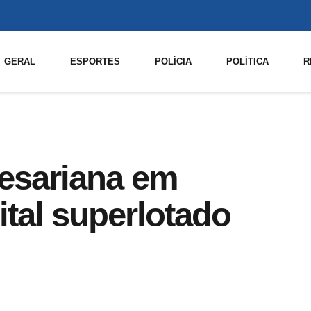
GERAL
ESPORTES
POLÍCIA
POLÍTICA
R
esariana em
tal superlotado