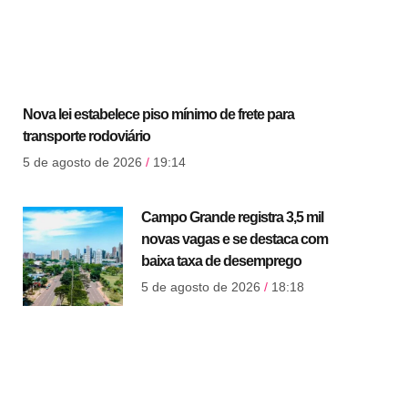
Nova lei estabelece piso mínimo de frete para
transporte rodoviário
5 de agosto de 2026
19:14
Campo Grande registra 3,5 mil
novas vagas e se destaca com
baixa taxa de desemprego
5 de agosto de 2026
18:18