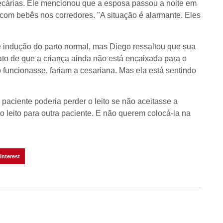
cárias. Ele mencionou que a esposa passou a noite em
 com bebês nos corredores. "A situação é alarmante. Eles
 de indução do parto normal, mas Diego ressaltou que sua
ato de que a criança ainda não está encaixada para o
 funcionasse, fariam a cesariana. Mas ela está sentindo
paciente poderia perder o leito se não aceitasse a
 o leito para outra paciente. E não querem colocá-la na
interest