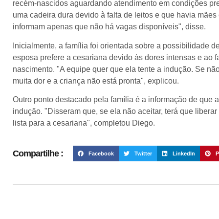
recém-nascidos aguardando atendimento em condições pre
uma cadeira dura devido à falta de leitos e que havia mães
informam apenas que não há vagas disponíveis", disse.
Inicialmente, a família foi orientada sobre a possibilidade
esposa prefere a cesariana devido às dores intensas e ao f
nascimento. "A equipe quer que ela tente a indução. Se não
muita dor e a criança não está pronta", explicou.
Outro ponto destacado pela família é a informação de que a 
indução. "Disseram que, se ela não aceitar, terá que liberar
lista para a cesariana", completou Diego.
Compartilhe :
Facebook
Twitter
LinkedIn
P