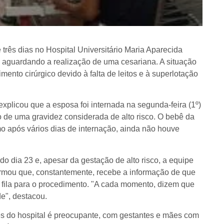
três dias no Hospital Universitário Maria Aparecida
guardando a realização de uma cesariana. A situação
mento cirúrgico devido à falta de leitos e à superlotação
xplicou que a esposa foi internada na segunda-feira (1º)
 uma gravidez considerada de alto risco. O bebê da
mo após vários dias de internação, ainda não houve
o dia 23 e, apesar da gestação de alto risco, a equipe
irmou que, constantemente, recebe a informação de que
a fila para o procedimento. "A cada momento, dizem que
e", destacou.
es do hospital é preocupante, com gestantes e mães com