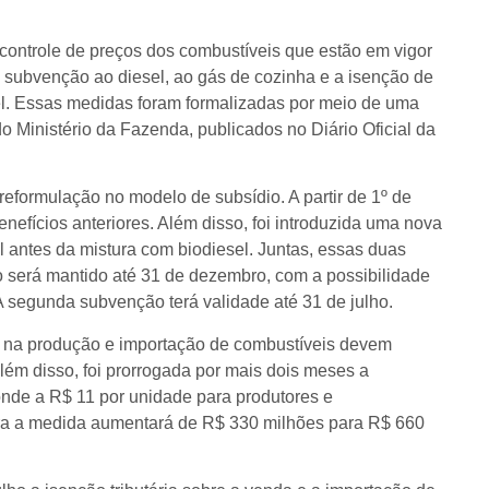
controle de preços dos combustíveis que estão em vigor
 subvenção ao diesel, ao gás de cozinha e a isenção de
sel. Essas medidas foram formalizadas por meio de uma
o Ministério da Fazenda, publicados no Diário Oficial da
eformulação no modelo de subsídio. A partir de 1º de
enefícios anteriores. Além disso, foi introduzida uma nova
el antes da mistura com biodiesel. Juntas, essas duas
cio será mantido até 31 de dezembro, com a possibilidade
A segunda subvenção terá validade até 31 de julho.
na produção e importação de combustíveis devem
Além disso, foi prorrogada por mais dois meses a
onde a R$ 11 por unidade para produtores e
para a medida aumentará de R$ 330 milhões para R$ 660