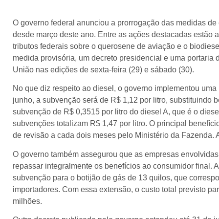
O governo federal anunciou a prorrogação das medidas de 
desde março deste ano. Entre as ações destacadas estão a
tributos federais sobre o querosene de aviação e o biodie
medida provisória, um decreto presidencial e uma portaria d
União nas edições de sexta-feira (29) e sábado (30).
No que diz respeito ao diesel, o governo implementou uma r
junho, a subvenção será de R$ 1,12 por litro, substituindo b
subvenção de R$ 0,3515 por litro do diesel A, que é o dies
subvenções totalizam R$ 1,47 por litro. O principal benefí
de revisão a cada dois meses pelo Ministério da Fazenda. 
O governo também assegurou que as empresas envolvidas 
repassar integralmente os benefícios ao consumidor final. 
subvenção para o botijão de gás de 13 quilos, que corresp
importadores. Com essa extensão, o custo total previsto 
milhões.