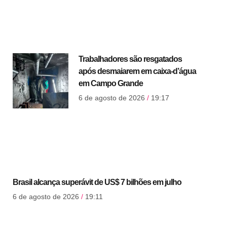
Trabalhadores são resgatados
após desmaiarem em caixa-d’água
em Campo Grande
6 de agosto de 2026
19:17
Brasil alcança superávit de US$ 7 bilhões em julho
6 de agosto de 2026
19:11