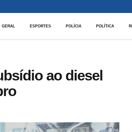
GERAL
ESPORTES
POLÍCIA
POLÍTICA
R
bsídio ao diesel
bro