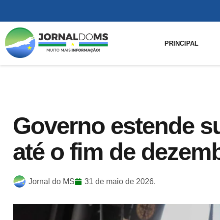
PRINCIPAL
Governo estende su
até o fim de dezem
Jornal do MS
31 de maio de 2026.