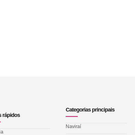
Categorias principais
s rápidos
Naviraí
ia