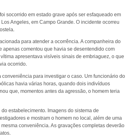
oi socorrido em estado grave após ser esfaqueado em
o Los Angeles, em Campo Grande. O incidente ocorreu
ostela.
i acionada para atender a ocorrência. A companheira do
o e apenas comentou que havia se desentendido com
vítima apresentava visíveis sinais de embriaguez, o que
via ocorrido.
a conveniência para investigar o caso. Um funcionário do
licas havia várias horas, quando dois indivíduos
nou que, momentos antes da agressão, o homem teria
do do estabelecimento. Imagens do sistema de
vestigadores e mostram o homem no local, além de uma
a mesma conveniência. As gravações completas deverão
atos.