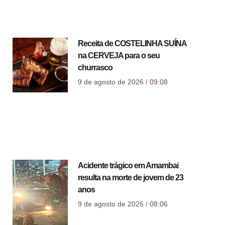
Receita de COSTELINHA SUÍNA
na CERVEJA para o seu
churrasco
9 de agosto de 2026
09:08
Acidente trágico em Amambai
resulta na morte de jovem de 23
anos
9 de agosto de 2026
08:06