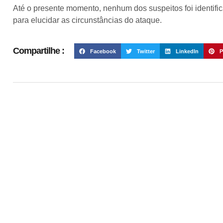
Até o presente momento, nenhum dos suspeitos foi identif
para elucidar as circunstâncias do ataque.
Compartilhe :
Facebook
Twitter
LinkedIn
P