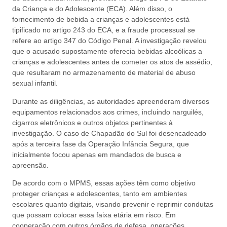
da Criança e do Adolescente (ECA). Além disso, o
fornecimento de bebida a crianças e adolescentes está
tipificado no artigo 243 do ECA, e a fraude processual se
refere ao artigo 347 do Código Penal. A investigação revelou
que o acusado supostamente oferecia bebidas alcoólicas a
crianças e adolescentes antes de cometer os atos de assédio,
que resultaram no armazenamento de material de abuso
sexual infantil.
Durante as diligências, as autoridades apreenderam diversos
equipamentos relacionados aos crimes, incluindo narguilés,
cigarros eletrônicos e outros objetos pertinentes à
investigação. O caso de Chapadão do Sul foi desencadeado
após a terceira fase da Operação Infância Segura, que
inicialmente focou apenas em mandados de busca e
apreensão.
De acordo com o MPMS, essas ações têm como objetivo
proteger crianças e adolescentes, tanto em ambientes
escolares quanto digitais, visando prevenir e reprimir condutas
que possam colocar essa faixa etária em risco. Em
cooperação com outros órgãos de defesa, operações