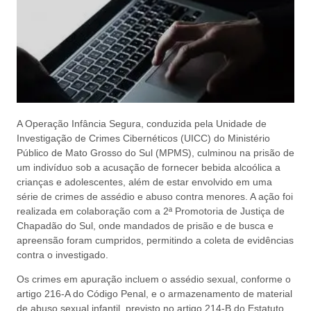
A Operação Infância Segura, conduzida pela Unidade de
Investigação de Crimes Cibernéticos (UICC) do Ministério
Público de Mato Grosso do Sul (MPMS), culminou na prisão de
um indivíduo sob a acusação de fornecer bebida alcoólica a
crianças e adolescentes, além de estar envolvido em uma
série de crimes de assédio e abuso contra menores. A ação foi
realizada em colaboração com a 2ª Promotoria de Justiça de
Chapadão do Sul, onde mandados de prisão e de busca e
apreensão foram cumpridos, permitindo a coleta de evidências
contra o investigado.
Os crimes em apuração incluem o assédio sexual, conforme o
artigo 216-A do Código Penal, e o armazenamento de material
de abuso sexual infantil, previsto no artigo 214-B do Estatuto