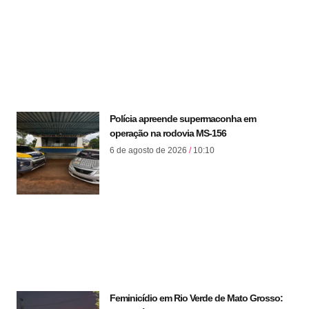
Polícia apreende supermaconha em
operação na rodovia MS-156
6 de agosto de 2026
10:10
Feminicídio em Rio Verde de Mato Grosso: