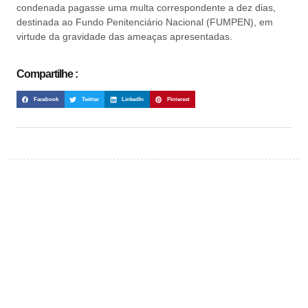
condenada pagasse uma multa correspondente a dez dias,
destinada ao Fundo Penitenciário Nacional (FUMPEN), em
virtude da gravidade das ameaças apresentadas.
Compartilhe :
Facebook
Twitter
LinkedIn
Pinterest