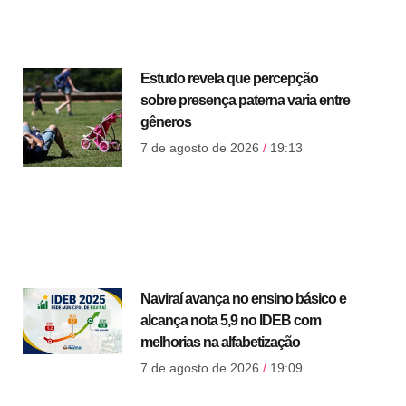
Estudo revela que percepção
sobre presença paterna varia entre
gêneros
7 de agosto de 2026
19:13
Naviraí avança no ensino básico e
alcança nota 5,9 no IDEB com
melhorias na alfabetização
7 de agosto de 2026
19:09