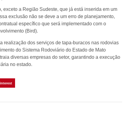
o, exceto a Região Sudeste, que já está inserida em um
essa exclusão não se deve a um erro de planejamento,
ntratual específico que será implementado com o
volvimento (Bird).
a realização dos serviços de tapa-buracos nas rodovias
vimento do Sistema Rodoviário do Estado de Mato
atraia diversas empresas do setor, garantindo a execução
iária no estado.
interest