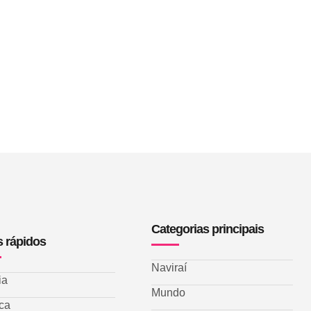
Categorias principais
s rápidos
Naviraí
ia
Mundo
ica