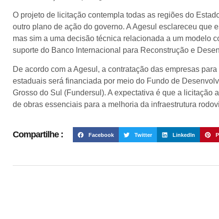
O projeto de licitação contempla todas as regiões do Estad
outro plano de ação do governo. A Agesul esclareceu que 
mas sim a uma decisão técnica relacionada a um modelo co
suporte do Banco Internacional para Reconstrução e Desen
De acordo com a Agesul, a contratação das empresas para 
estaduais será financiada por meio do Fundo de Desenvol
Grosso do Sul (Fundersul). A expectativa é que a licitação 
de obras essenciais para a melhoria da infraestrutura rodov
Compartilhe :
Facebook
Twitter
LinkedIn
P