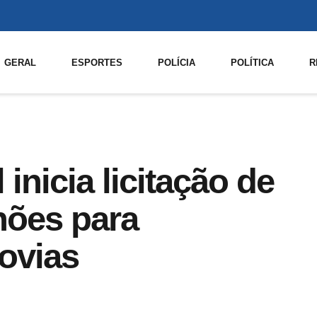
GERAL
ESPORTES
POLÍCIA
POLÍTICA
R
inicia licitação de
hões para
ovias