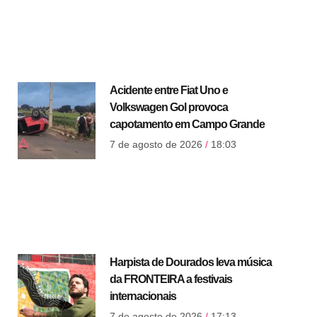
Acidente entre Fiat Uno e
Volkswagen Gol provoca
capotamento em Campo Grande
7 de agosto de 2026
18:03
Harpista de Dourados leva música
da FRONTEIRA a festivais
internacionais
7 de agosto de 2026
17:13