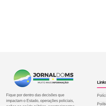
Link
Fique por dentro das decisões que
Políc
impactam o Estado, operações policiais,
Polít