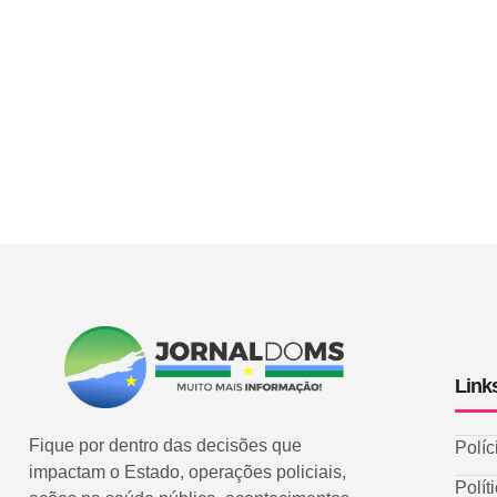
Link
Fique por dentro das decisões que
Políc
impactam o Estado, operações policiais,
Polít