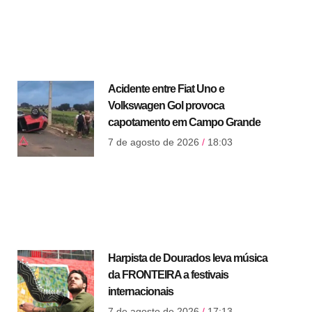
Acidente entre Fiat Uno e
Volkswagen Gol provoca
capotamento em Campo Grande
7 de agosto de 2026
18:03
Harpista de Dourados leva música
da FRONTEIRA a festivais
internacionais
7 de agosto de 2026
17:13