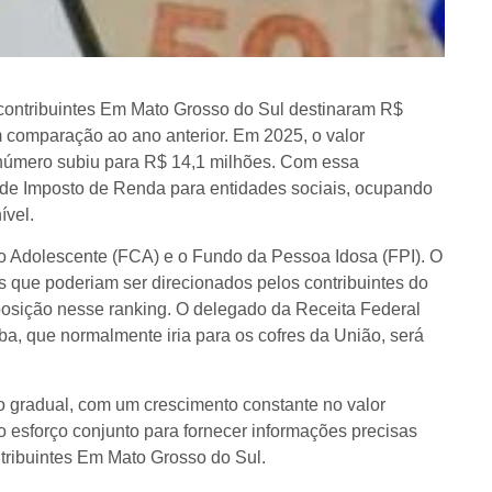
contribuintes Em Mato Grosso do Sul destinaram R$
 comparação ao ano anterior. Em 2025, o valor
 número subiu para R$ 14,1 milhões. Com essa
s de Imposto de Renda para entidades sociais, ocupando
ível.
o Adolescente (FCA) e o Fundo da Pessoa Idosa (FPI). O
 que poderiam ser direcionados pelos contribuintes do
posição nesse ranking. O delegado da Receita Federal
, que normalmente iria para os cofres da União, será
o gradual, com um crescimento constante no valor
o esforço conjunto para fornecer informações precisas
ntribuintes Em Mato Grosso do Sul.