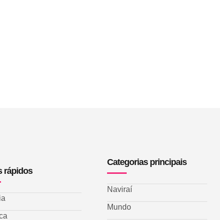
Categorias principais
s rápidos
Naviraí
ia
Mundo
ica