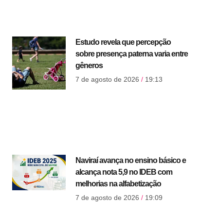
Estudo revela que percepção
sobre presença paterna varia entre
gêneros
7 de agosto de 2026
19:13
Naviraí avança no ensino básico e
alcança nota 5,9 no IDEB com
melhorias na alfabetização
7 de agosto de 2026
19:09