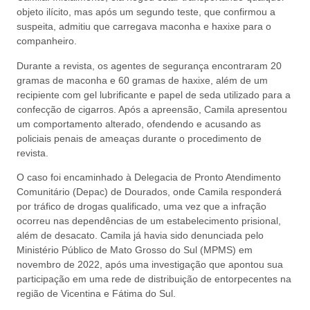
objeto ilícito, mas após um segundo teste, que confirmou a
suspeita, admitiu que carregava maconha e haxixe para o
companheiro.
Durante a revista, os agentes de segurança encontraram 20
gramas de maconha e 60 gramas de haxixe, além de um
recipiente com gel lubrificante e papel de seda utilizado para a
confecção de cigarros. Após a apreensão, Camila apresentou
um comportamento alterado, ofendendo e acusando as
policiais penais de ameaças durante o procedimento de
revista.
O caso foi encaminhado à Delegacia de Pronto Atendimento
Comunitário (Depac) de Dourados, onde Camila responderá
por tráfico de drogas qualificado, uma vez que a infração
ocorreu nas dependências de um estabelecimento prisional,
além de desacato. Camila já havia sido denunciada pelo
Ministério Público de Mato Grosso do Sul (MPMS) em
novembro de 2022, após uma investigação que apontou sua
participação em uma rede de distribuição de entorpecentes na
região de Vicentina e Fátima do Sul.