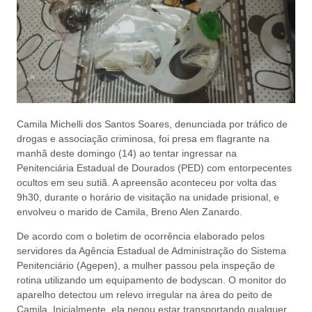
Camila Michelli dos Santos Soares, denunciada por tráfico de
drogas e associação criminosa, foi presa em flagrante na
manhã deste domingo (14) ao tentar ingressar na
Penitenciária Estadual de Dourados (PED) com entorpecentes
ocultos em seu sutiã. A apreensão aconteceu por volta das
9h30, durante o horário de visitação na unidade prisional, e
envolveu o marido de Camila, Breno Alen Zanardo.
De acordo com o boletim de ocorrência elaborado pelos
servidores da Agência Estadual de Administração do Sistema
Penitenciário (Agepen), a mulher passou pela inspeção de
rotina utilizando um equipamento de bodyscan. O monitor do
aparelho detectou um relevo irregular na área do peito de
Camila. Inicialmente, ela negou estar transportando qualquer