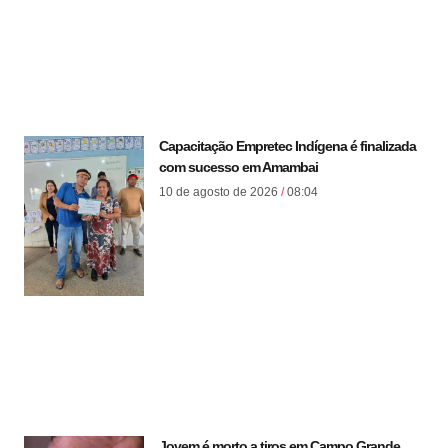
Capacitação Empretec Indígena é finalizada
com sucesso em Amambai
10 de agosto de 2026
08:04
Jovem é morto a tiros em Campo Grande