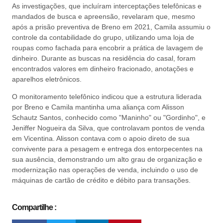
As investigações, que incluíram interceptações telefônicas e
mandados de busca e apreensão, revelaram que, mesmo
após a prisão preventiva de Breno em 2021, Camila assumiu o
controle da contabilidade do grupo, utilizando uma loja de
roupas como fachada para encobrir a prática de lavagem de
dinheiro. Durante as buscas na residência do casal, foram
encontrados valores em dinheiro fracionado, anotações e
aparelhos eletrônicos.
O monitoramento telefônico indicou que a estrutura liderada
por Breno e Camila mantinha uma aliança com Alisson
Schautz Santos, conhecido como "Maninho" ou "Gordinho", e
Jeniffer Nogueira da Silva, que controlavam pontos de venda
em Vicentina. Alisson contava com o apoio direto de sua
convivente para a pesagem e entrega dos entorpecentes na
sua ausência, demonstrando um alto grau de organização e
modernização nas operações de venda, incluindo o uso de
máquinas de cartão de crédito e débito para transações.
Compartilhe :