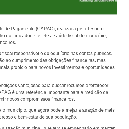
ade de Pagamento (CAPAG), realizada pelo Tesouro
o do indicador e reflete a saúde fiscal do município,
nceiros.
iscal responsável e do equilíbrio nas contas públicas.
o ao cumprimento das obrigações financeiras, mas
 mais propício para novos investimentos e oportunidades
ondições vantajosas para buscar recursos e fortalecer
CAPAG é uma referência importante para a medição da
umir novos compromissos financeiros.
a o município, que agora pode almejar a atração de mais
gresso e bem-estar de sua população.
dministração municipal, que tem se empenhado em manter