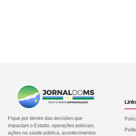
Link
Fique por dentro das decisões que
Políc
impactam o Estado, operações policiais,
Polít
ações na saúde pública, acontecimentos