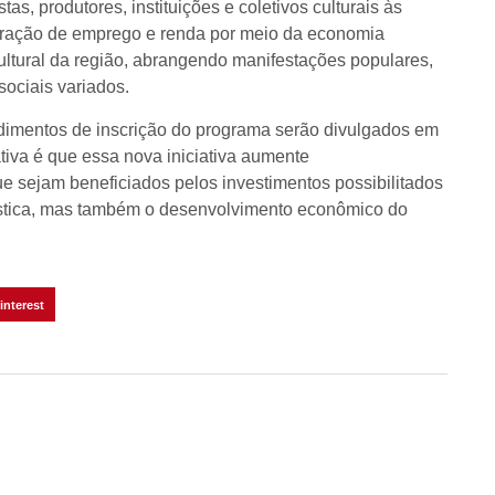
tas, produtores, instituições e coletivos culturais às
 geração de emprego e renda por meio da economia
cultural da região, abrangendo manifestações populares,
sociais variados.
ocedimentos de inscrição do programa serão divulgados em
ativa é que essa nova iniciativa aumente
ue sejam beneficiados pelos investimentos possibilitados
ística, mas também o desenvolvimento econômico do
interest