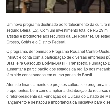
Um novo programa destinado ao fortalecimento da cultura 
segunda-feira (15). Com um investimento total de R$ 29 milh
artistas e produtores aos recursos da Lei Rouanet. Os est
Grosso, Goiás e o Distrito Federal.
O programa, denominado Programa Rouanet Centro-Oeste, 
(MinC) e conta com a participação de diversas empresas pú
Brasileira Gasoduto Bolívia-Brasil), Transpetro, Fundação
aumentar a participação dos estados da região nos mecanis
têm sido concentrados em outras partes do Brasil.
Além do financiamento de projetos culturais, o programa i
proponentes, bem como ampliar a distribuição de recursos e
diretor-presidente da Fundação de Cultura do Estado de Ma
lançamento e destacou a importância da iniciativa para o se