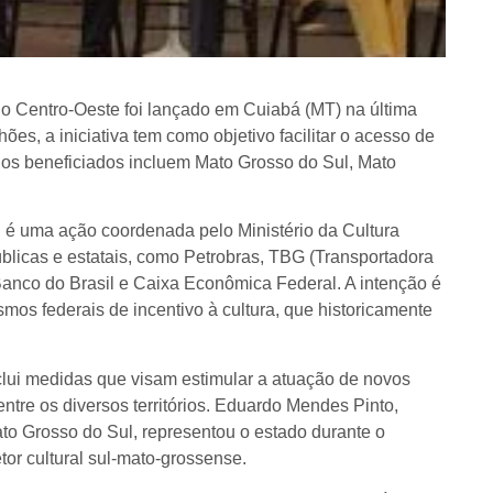
no Centro-Oeste foi lançado em Cuiabá (MT) na última
ões, a iniciativa tem como objetivo facilitar o acesso de
ados beneficiados incluem Mato Grosso do Sul, Mato
é uma ação coordenada pelo Ministério da Cultura
blicas e estatais, como Petrobras, TBG (Transportadora
 Banco do Brasil e Caixa Econômica Federal. A intenção é
mos federais de incentivo à cultura, que historicamente
nclui medidas que visam estimular a atuação de novos
ntre os diversos territórios. Eduardo Mendes Pinto,
to Grosso do Sul, representou o estado durante o
tor cultural sul-mato-grossense.