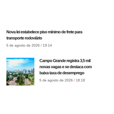
Nova lei estabelece piso mínimo de frete para
transporte rodoviário
5 de agosto de 2026
19:14
Campo Grande registra 3,5 mil
novas vagas e se destaca com
baixa taxa de desemprego
5 de agosto de 2026
18:18