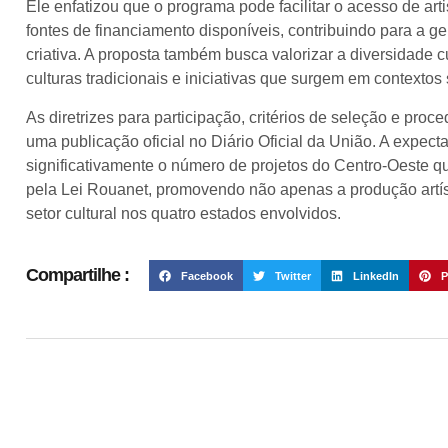
Ele enfatizou que o programa pode facilitar o acesso de artis
fontes de financiamento disponíveis, contribuindo para a
criativa. A proposta também busca valorizar a diversidade 
culturas tradicionais e iniciativas que surgem em contextos 
As diretrizes para participação, critérios de seleção e pr
uma publicação oficial no Diário Oficial da União. A expect
significativamente o número de projetos do Centro-Oeste q
pela Lei Rouanet, promovendo não apenas a produção art
setor cultural nos quatro estados envolvidos.
Compartilhe :
Facebook
Twitter
LinkedIn
P