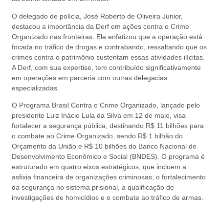
O delegado de polícia, José Roberto de Oliveira Junior,
destacou a importância da Derf em ações contra o Crime
Organizado nas fronteiras. Ele enfatizou que a operação está
focada no tráfico de drogas e contrabando, ressaltando que os
crimes contra o patrimônio sustentam essas atividades ilícitas.
A Derf, com sua expertise, tem contribuído significativamente
em operações em parceria com outras delegacias
especializadas.
O Programa Brasil Contra o Crime Organizado, lançado pelo
presidente Luiz Inácio Lula da Silva em 12 de maio, visa
fortalecer a segurança pública, destinando R$ 11 bilhões para
o combate ao Crime Organizado, sendo R$ 1 bilhão do
Orçamento da União e R$ 10 bilhões do Banco Nacional de
Desenvolvimento Econômico e Social (BNDES). O programa é
estruturado em quatro eixos estratégicos, que incluem a
asfixia financeira de organizações criminosas, o fortalecimento
da segurança no sistema prisional, a qualificação de
investigações de homicídios e o combate ao tráfico de armas.