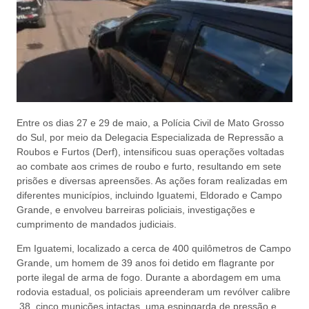
Entre os dias 27 e 29 de maio, a Polícia Civil de Mato Grosso
do Sul, por meio da Delegacia Especializada de Repressão a
Roubos e Furtos (Derf), intensificou suas operações voltadas
ao combate aos crimes de roubo e furto, resultando em sete
prisões e diversas apreensões. As ações foram realizadas em
diferentes municípios, incluindo Iguatemi, Eldorado e Campo
Grande, e envolveu barreiras policiais, investigações e
cumprimento de mandados judiciais.
Em Iguatemi, localizado a cerca de 400 quilômetros de Campo
Grande, um homem de 39 anos foi detido em flagrante por
porte ilegal de arma de fogo. Durante a abordagem em uma
rodovia estadual, os policiais apreenderam um revólver calibre
.38, cinco munições intactas, uma espingarda de pressão e