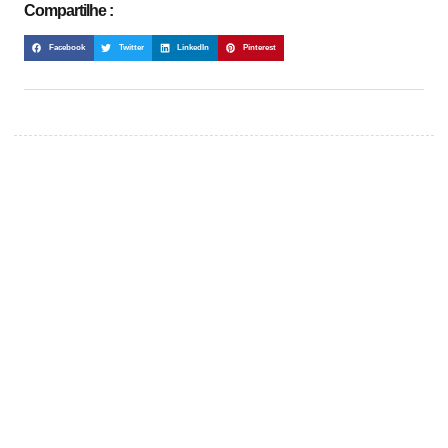
Compartilhe :
Facebook
Twitter
LinkedIn
Pinterest