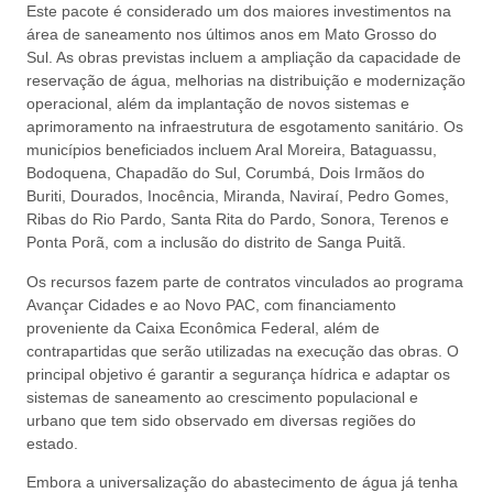
Este pacote é considerado um dos maiores investimentos na
área de saneamento nos últimos anos em Mato Grosso do
Sul. As obras previstas incluem a ampliação da capacidade de
reservação de água, melhorias na distribuição e modernização
operacional, além da implantação de novos sistemas e
aprimoramento na infraestrutura de esgotamento sanitário. Os
municípios beneficiados incluem Aral Moreira, Bataguassu,
Bodoquena, Chapadão do Sul, Corumbá, Dois Irmãos do
Buriti, Dourados, Inocência, Miranda, Naviraí, Pedro Gomes,
Ribas do Rio Pardo, Santa Rita do Pardo, Sonora, Terenos e
Ponta Porã, com a inclusão do distrito de Sanga Puitã.
Os recursos fazem parte de contratos vinculados ao programa
Avançar Cidades e ao Novo PAC, com financiamento
proveniente da Caixa Econômica Federal, além de
contrapartidas que serão utilizadas na execução das obras. O
principal objetivo é garantir a segurança hídrica e adaptar os
sistemas de saneamento ao crescimento populacional e
urbano que tem sido observado em diversas regiões do
estado.
Embora a universalização do abastecimento de água já tenha