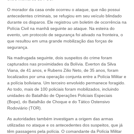
O morador da casa onde ocorreu o ataque, que não possui
antecedentes criminais, se refugiou em seu veículo blindado
durante os disparos. Ele registrou um boletim de ocorrência na
Polícia Civil na manhã seguinte ao ataque. Na esteira do
evento, um protocolo de segurança foi ativado na fronteira, o
que resultou em uma grande mobilização das forças de
segurança.
Na madrugada seguinte, dois suspeitos do crime foram
capturados nas proximidades da Bolívia. Everton da Silva
Viana, de 41 anos, e Rubens Zilio Neto, de 35 anos, foram
localizados por uma operação conjunta entre a Polícia Militar e
a polícia boliviana. Um terceiro envolvido permanece foragido.
Ao todo, mais de 100 policiais foram mobilizados, incluindo
unidades do Batalhão de Operações Policiais Especiais
(Bope), do Batalhão de Choque e do Tático Ostensivo
Rodoviário (TOR).
As autoridades também investigam a origem das armas
utilizadas no ataque e os antecedentes dos suspeitos, que já
têm passagens pela polícia. O comandante da Polícia Militar