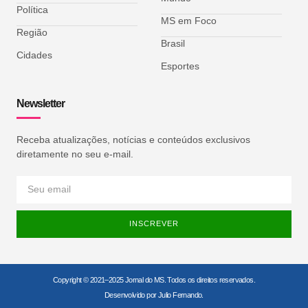
Política
MS em Foco
Região
Brasil
Cidades
Esportes
Newsletter
Receba atualizações, notícias e conteúdos exclusivos
diretamente no seu e-mail.
INSCREVER
Copyright © 2021–2025 Jornal do MS. Todos os direitos reservados.
Desenvolvido por Julio Fernando.