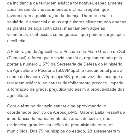
da incidência da ferrugem asiática foi notável, especialmente
após meses de chuvas intensas e clima irregular, que
favoreceram a proliferação da doença. Durante o vazio
sanitário, é essencial que os agricultores eliminem não apenas
as plantas de soja cultivadas, mas também aquelas
voluntárias, conhecidas como guaxas, que podem surgir após
a colheita.
A Federação da Agricultura e Pecuária do Mato Grosso do Sul
(Famasul) reforça que o vazio sanitário, regulamentado pela
portaria número 1.579 da Secretaria de Defesa do Ministério
da Agricultura e Pecuária (SDA/Mapa), é fundamental para a
saúde da lavoura. A Aprosoja/MS, por sua vez, destaca que a
ferrugem asiática, ao causar desfolhamento precoce, impede
a formação de grãos, prejudicando assim a produtividade dos
agricultores.
Com o término do vazio sanitário se aproximando, o
coordenador técnico da Aprosoja-MS, Gabriel Balta, ressalta a
importância do mapeamento das áreas de cultivo, que
evidenciou grandes variações de produtividade entre os
municípios. Dos 79 municípios do estado, 28 apresentaram