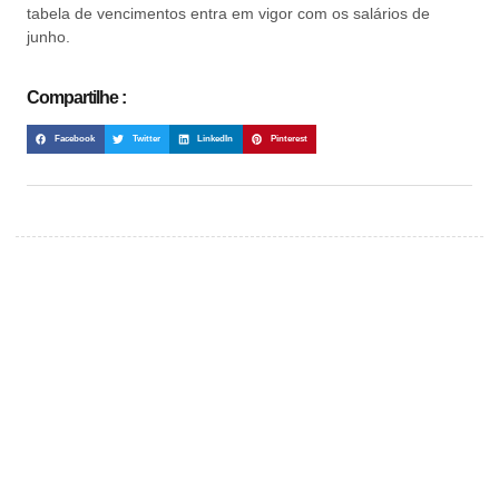
tabela de vencimentos entra em vigor com os salários de
junho.
Compartilhe :
Facebook
Twitter
LinkedIn
Pinterest