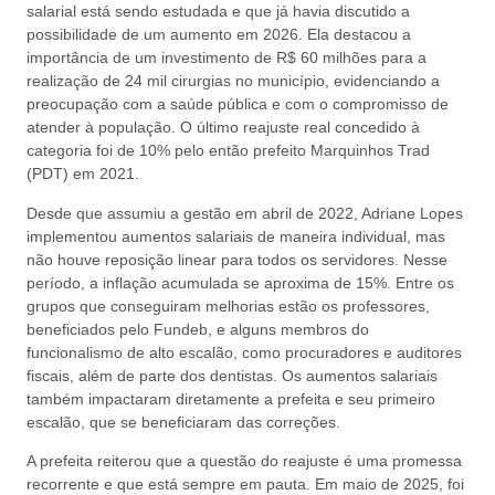
salarial está sendo estudada e que já havia discutido a
possibilidade de um aumento em 2026. Ela destacou a
importância de um investimento de R$ 60 milhões para a
realização de 24 mil cirurgias no município, evidenciando a
preocupação com a saúde pública e com o compromisso de
atender à população. O último reajuste real concedido à
categoria foi de 10% pelo então prefeito Marquinhos Trad
(PDT) em 2021.
Desde que assumiu a gestão em abril de 2022, Adriane Lopes
implementou aumentos salariais de maneira individual, mas
não houve reposição linear para todos os servidores. Nesse
período, a inflação acumulada se aproxima de 15%. Entre os
grupos que conseguiram melhorias estão os professores,
beneficiados pelo Fundeb, e alguns membros do
funcionalismo de alto escalão, como procuradores e auditores
fiscais, além de parte dos dentistas. Os aumentos salariais
também impactaram diretamente a prefeita e seu primeiro
escalão, que se beneficiaram das correções.
A prefeita reiterou que a questão do reajuste é uma promessa
recorrente e que está sempre em pauta. Em maio de 2025, foi