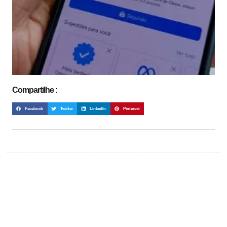
Compartilhe :
Facebook
Twitter
LinkedIn
Pinterest