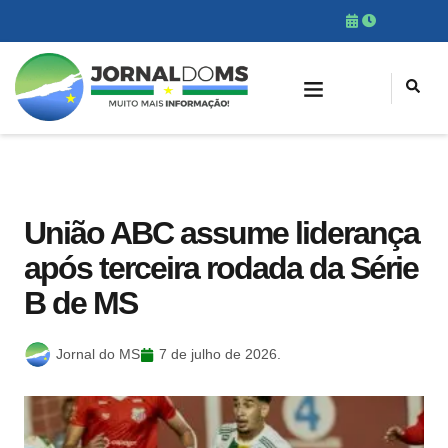
União ABC assume liderança
após terceira rodada da Série
B de MS
Jornal do MS
7 de julho de 2026.