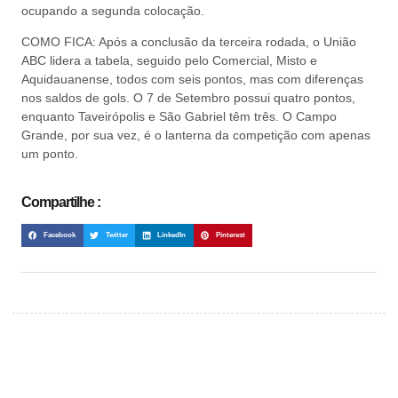
ocupando a segunda colocação.
COMO FICA: Após a conclusão da terceira rodada, o União
ABC lidera a tabela, seguido pelo Comercial, Misto e
Aquidauanense, todos com seis pontos, mas com diferenças
nos saldos de gols. O 7 de Setembro possui quatro pontos,
enquanto Taveirópolis e São Gabriel têm três. O Campo
Grande, por sua vez, é o lanterna da competição com apenas
um ponto.
Compartilhe :
Facebook
Twitter
LinkedIn
Pinterest