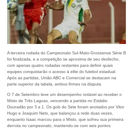
A terceira rodada do Campeonato Sul-Mato-Grossense Série B
foi finalizada, e a competição se aproxima de seu desfecho,
com apenas quatro rodadas restantes para definir quais
equipes conquistarão o acesso à elite do futebol estadual.
Após as partidas, União ABC e Comercial se destacam na
parte superior da tabela, ambos firmes na disputa.
O 7 de Setembro teve um desempenho notável ao receber o
Misto de Três Lagoas, vencendo a partida no Estádio
Douradão por 3 a 1. Os gols do Sete foram anotados por Vitor
Hugo e Joaquim Neto, que balançou a rede duas vezes,
enquanto Isaac marcou para o Misto, que sofreu sua primeira
derrota no campeonato, mantendo-se com seis pontos.