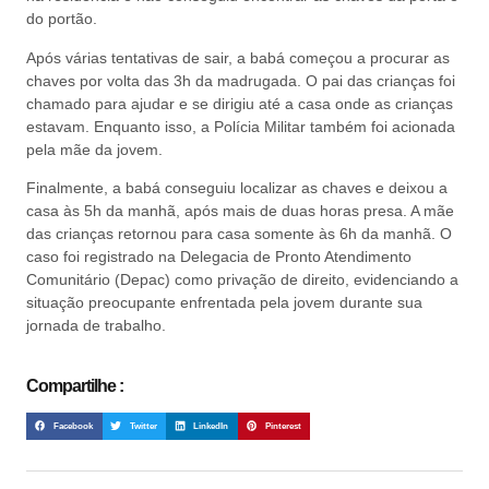
do portão.
Após várias tentativas de sair, a babá começou a procurar as
chaves por volta das 3h da madrugada. O pai das crianças foi
chamado para ajudar e se dirigiu até a casa onde as crianças
estavam. Enquanto isso, a Polícia Militar também foi acionada
pela mãe da jovem.
Finalmente, a babá conseguiu localizar as chaves e deixou a
casa às 5h da manhã, após mais de duas horas presa. A mãe
das crianças retornou para casa somente às 6h da manhã. O
caso foi registrado na Delegacia de Pronto Atendimento
Comunitário (Depac) como privação de direito, evidenciando a
situação preocupante enfrentada pela jovem durante sua
jornada de trabalho.
Compartilhe :
Facebook
Twitter
LinkedIn
Pinterest