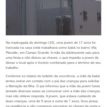
Na madrugada de domingo (10), uma jovem de 17 anos foi
trancada na casa onde trabalhava como babá no bairro Vila
Planalto, em Campo Grande. A mãe da adolescente saiu para
uma festa e não deixou as chaves, o que impediu a jovem de
deixar o local após o horário combinado para o término de seu
trabalho.
Conforme os relatos do boletim de ocorrência, a mãe da babá
tentou entrar em contato com o pai das crianças para solicitar
a liberação da filha. O pai informou que a mãe da jovem havia
tentado diversas vezes se comunicar com a mãe das crianças,
mas não obteve resposta. A jovem, que estava cuidando de
duas crianças, uma de 9 anos e outra de 7 anos, ficou presa
na residência e não conseguiu encontrar as chaves da porta e