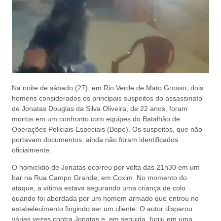
Na noite de sábado (27), em Rio Verde de Mato Grosso, dois
homens considerados os principais suspeitos do assassinato
de Jonatas Douglas da Silva Oliveira, de 22 anos, foram
mortos em um confronto com equipes do Batalhão de
Operações Policiais Especiais (Bope). Os suspeitos, que não
portavam documentos, ainda não foram identificados
oficialmente.
O homicídio de Jonatas ocorreu por volta das 21h30 em um
bar na Rua Campo Grande, em Coxim. No momento do
ataque, a vítima estava segurando uma criança de colo
quando foi abordada por um homem armado que entrou no
estabelecimento fingindo ser um cliente. O autor disparou
várias vezes contra Jonatas e, em seguida, fugiu em uma