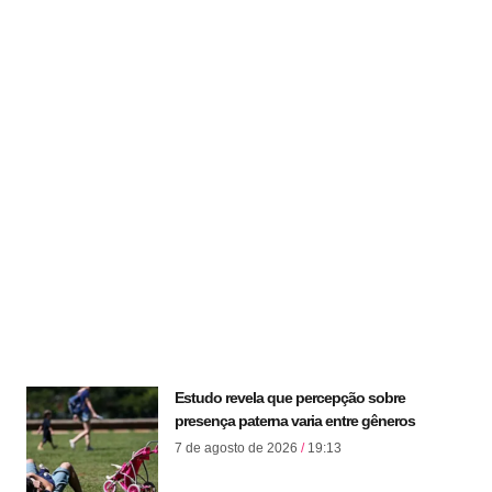
Estudo revela que percepção sobre
presença paterna varia entre gêneros
7 de agosto de 2026
19:13