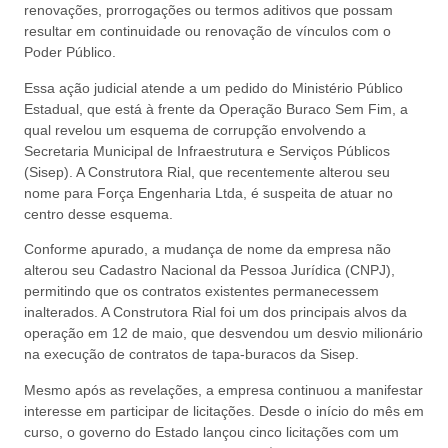
renovações, prorrogações ou termos aditivos que possam
resultar em continuidade ou renovação de vínculos com o
Poder Público.
Essa ação judicial atende a um pedido do Ministério Público
Estadual, que está à frente da Operação Buraco Sem Fim, a
qual revelou um esquema de corrupção envolvendo a
Secretaria Municipal de Infraestrutura e Serviços Públicos
(Sisep). A Construtora Rial, que recentemente alterou seu
nome para Força Engenharia Ltda, é suspeita de atuar no
centro desse esquema.
Conforme apurado, a mudança de nome da empresa não
alterou seu Cadastro Nacional da Pessoa Jurídica (CNPJ),
permitindo que os contratos existentes permanecessem
inalterados. A Construtora Rial foi um dos principais alvos da
operação em 12 de maio, que desvendou um desvio milionário
na execução de contratos de tapa-buracos da Sisep.
Mesmo após as revelações, a empresa continuou a manifestar
interesse em participar de licitações. Desde o início do mês em
curso, o governo do Estado lançou cinco licitações com um