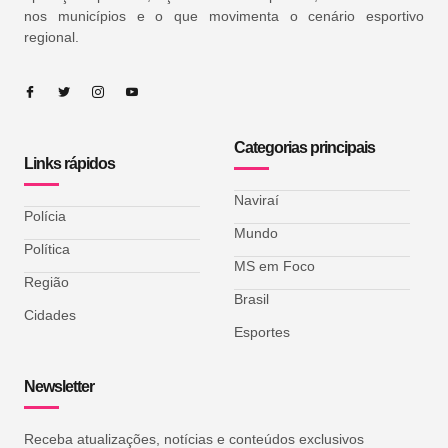
nos municípios e o que movimenta o cenário esportivo
regional.
Categorias principais
Links rápidos
Naviraí
Polícia
Mundo
Política
MS em Foco
Região
Brasil
Cidades
Esportes
Newsletter
Receba atualizações, notícias e conteúdos exclusivos