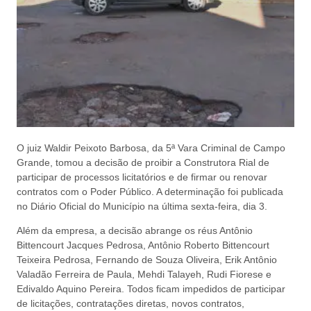
O juiz Waldir Peixoto Barbosa, da 5ª Vara Criminal de Campo
Grande, tomou a decisão de proibir a Construtora Rial de
participar de processos licitatórios e de firmar ou renovar
contratos com o Poder Público. A determinação foi publicada
no Diário Oficial do Município na última sexta-feira, dia 3.
Além da empresa, a decisão abrange os réus Antônio
Bittencourt Jacques Pedrosa, Antônio Roberto Bittencourt
Teixeira Pedrosa, Fernando de Souza Oliveira, Erik Antônio
Valadão Ferreira de Paula, Mehdi Talayeh, Rudi Fiorese e
Edivaldo Aquino Pereira. Todos ficam impedidos de participar
de licitações, contratações diretas, novos contratos,