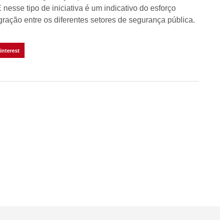
esse tipo de iniciativa é um indicativo do esforço
gração entre os diferentes setores de segurança pública.
interest