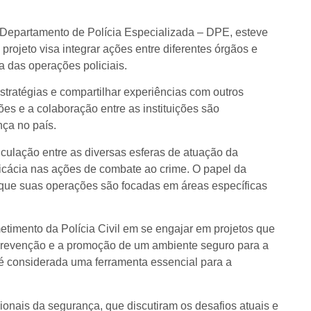
o Departamento de Polícia Especializada – DPE, esteve
 projeto visa integrar ações entre diferentes órgãos e
ia das operações policiais.
estratégias e compartilhar experiências com outros
ões e a colaboração entre as instituições são
nça no país.
iculação entre as diversas esferas de atuação da
ficácia nas ações de combate ao crime. O papel da
já que suas operações são focadas em áreas específicas
etimento da Polícia Civil em se engajar em projetos que
revenção e a promoção de um ambiente seguro para a
é considerada uma ferramenta essencial para a
sionais da segurança, que discutiram os desafios atuais e