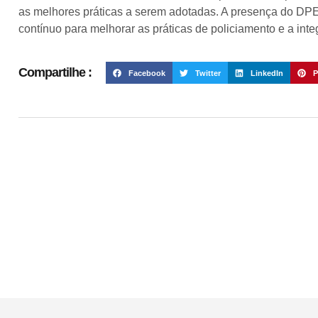
as melhores práticas a serem adotadas. A presença do DPE n
contínuo para melhorar as práticas de policiamento e a inte
Compartilhe :
Facebook
Twitter
LinkedIn
P