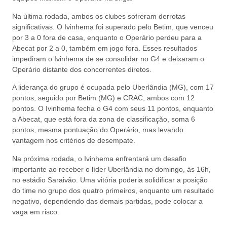
Na última rodada, ambos os clubes sofreram derrotas
significativas. O Ivinhema foi superado pelo Betim, que venceu
por 3 a 0 fora de casa, enquanto o Operário perdeu para a
Abecat por 2 a 0, também em jogo fora. Esses resultados
impediram o Ivinhema de se consolidar no G4 e deixaram o
Operário distante dos concorrentes diretos.
A liderança do grupo é ocupada pelo Uberlândia (MG), com 17
pontos, seguido por Betim (MG) e CRAC, ambos com 12
pontos. O Ivinhema fecha o G4 com seus 11 pontos, enquanto
a Abecat, que está fora da zona de classificação, soma 6
pontos, mesma pontuação do Operário, mas levando
vantagem nos critérios de desempate.
Na próxima rodada, o Ivinhema enfrentará um desafio
importante ao receber o líder Uberlândia no domingo, às 16h,
no estádio Saraivão. Uma vitória poderia solidificar a posição
do time no grupo dos quatro primeiros, enquanto um resultado
negativo, dependendo das demais partidas, pode colocar a
vaga em risco.