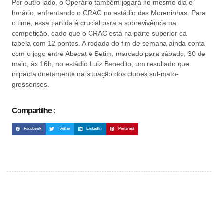
Por outro lado, o Operário também jogará no mesmo dia e
horário, enfrentando o CRAC no estádio das Moreninhas. Para
o time, essa partida é crucial para a sobrevivência na
competição, dado que o CRAC está na parte superior da
tabela com 12 pontos. A rodada do fim de semana ainda conta
com o jogo entre Abecat e Betim, marcado para sábado, 30 de
maio, às 16h, no estádio Luiz Benedito, um resultado que
impacta diretamente na situação dos clubes sul-mato-
grossenses.
Compartilhe :
Facebook
Twitter
LinkedIn
Pinterest