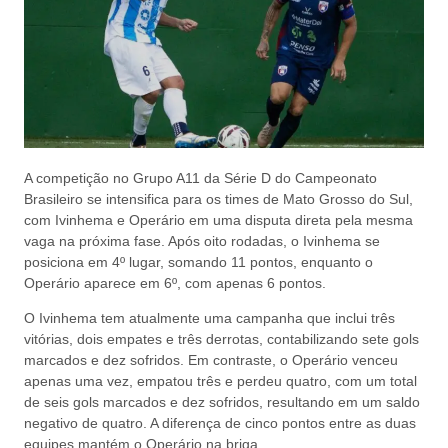
A competição no Grupo A11 da Série D do Campeonato
Brasileiro se intensifica para os times de Mato Grosso do Sul,
com Ivinhema e Operário em uma disputa direta pela mesma
vaga na próxima fase. Após oito rodadas, o Ivinhema se
posiciona em 4º lugar, somando 11 pontos, enquanto o
Operário aparece em 6º, com apenas 6 pontos.
O Ivinhema tem atualmente uma campanha que inclui três
vitórias, dois empates e três derrotas, contabilizando sete gols
marcados e dez sofridos. Em contraste, o Operário venceu
apenas uma vez, empatou três e perdeu quatro, com um total
de seis gols marcados e dez sofridos, resultando em um saldo
negativo de quatro. A diferença de cinco pontos entre as duas
equipes mantém o Operário na briga.