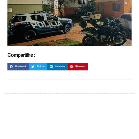
Compartilhe :
Facebook
Twitter
LinkedIn
Pinterest