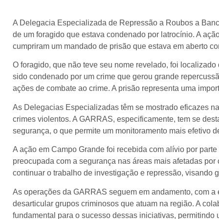
A Delegacia Especializada de Repressão a Roubos a Banco
de um foragido que estava condenado por latrocínio. A aç
cumpriram um mandado de prisão que estava em aberto cont
O foragido, que não teve seu nome revelado, foi localizado
sido condenado por um crime que gerou grande repercussão 
ações de combate ao crime. A prisão representa uma importa
As Delegacias Especializadas têm se mostrado eficazes n
crimes violentos. A GARRAS, especificamente, tem se dest
segurança, o que permite um monitoramento mais efetivo de
A ação em Campo Grande foi recebida com alívio por parte
preocupada com a segurança nas áreas mais afetadas por c
continuar o trabalho de investigação e repressão, visando 
As operações da GARRAS seguem em andamento, com a exp
desarticular grupos criminosos que atuam na região. A col
fundamental para o sucesso dessas iniciativas, permitindo