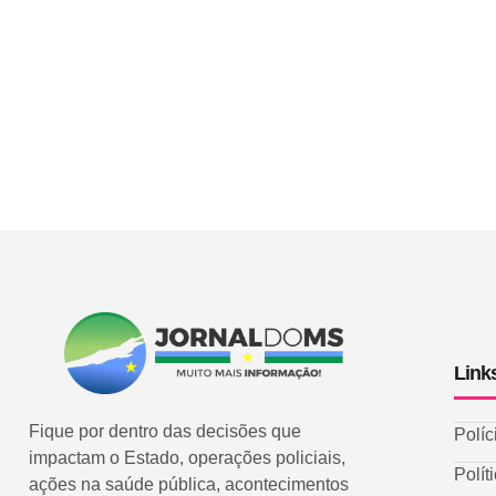
Link
Fique por dentro das decisões que
Políc
impactam o Estado, operações policiais,
Polít
ações na saúde pública, acontecimentos