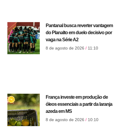
Pantanal busca reverter vantagem
do Planalto em duelo decisivo por
vaga na Série A2
8 de agosto de 2026
11:10
França investe em produção de
óleos essenciais a partir da laranja
azeda em MS
8 de agosto de 2026
10:10