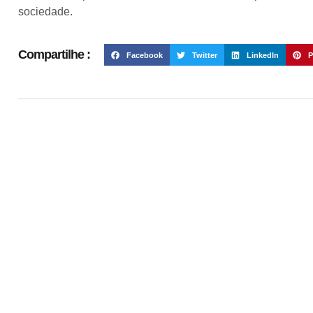
sociedade.
Compartilhe :
Facebook
Twitter
LinkedIn
P