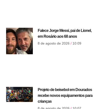
Falece Jorge Messi, pai de Lionel,
em Rosário aos 68 anos
8 de agosto de 2026
10:09
Projeto de beisebol em Dourados
recebe novos equipamentos para
crianças
8 de agosto de 2026
10:07