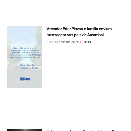
Vereador Eder Pinzan e família enviam
mensagem aos pais de Amambai
9 de agosto de 2026
10:08