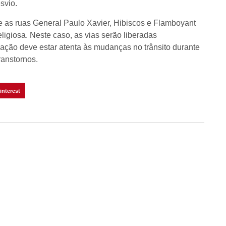
svio.
e as ruas General Paulo Xavier, Hibiscos e Flamboyant
ligiosa. Neste caso, as vias serão liberadas
ação deve estar atenta às mudanças no trânsito durante
transtornos.
interest