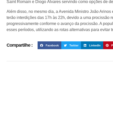
Saint Romain e Diogo Álvares servindo como opções de de
Além disso, no mesmo dia, a Avenida Ministro João Arinos 
terão interdições das 17h às 22h, devido a uma procissão re
progressivamente conforme o avanço da procissão. A popul
esses períodos, utilizando as rotas alternativas para evitar 
Compartilhe :
Facebook
Twitter
LinkedIn
P