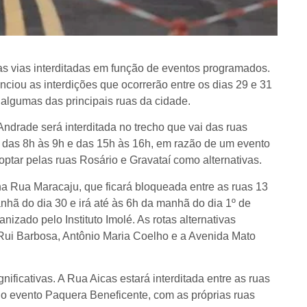
s vias interditadas em função de eventos programados.
nciou as interdições que ocorrerão entre os dias 29 e 31
 algumas das principais ruas da cidade.
Andrade será interditada no trecho que vai das ruas
s: das 8h às 9h e das 15h às 16h, em razão de um evento
 optar pelas ruas Rosário e Gravataí como alternativas.
 na Rua Maracaju, que ficará bloqueada entre as ruas 13
anhã do dia 30 e irá até às 6h da manhã do dia 1º de
izado pelo Instituto Imolé. As rotas alternativas
Rui Barbosa, Antônio Maria Coelho e a Avenida Mato
ificativas. A Rua Aicas estará interditada entre as ruas
o evento Paquera Beneficente, com as próprias ruas