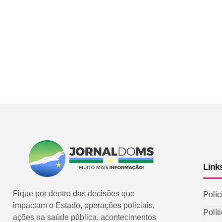
Link
Fique por dentro das decisões que
Políc
impactam o Estado, operações policiais,
Polít
ações na saúde pública, acontecimentos