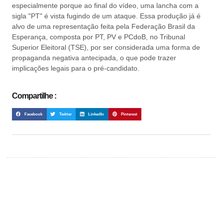
especialmente porque ao final do vídeo, uma lancha com a
sigla "PT" é vista fugindo de um ataque. Essa produção já é
alvo de uma representação feita pela Federação Brasil da
Esperança, composta por PT, PV e PCdoB, no Tribunal
Superior Eleitoral (TSE), por ser considerada uma forma de
propaganda negativa antecipada, o que pode trazer
implicações legais para o pré-candidato.
Compartilhe :
Facebook
Twitter
LinkedIn
Pinterest