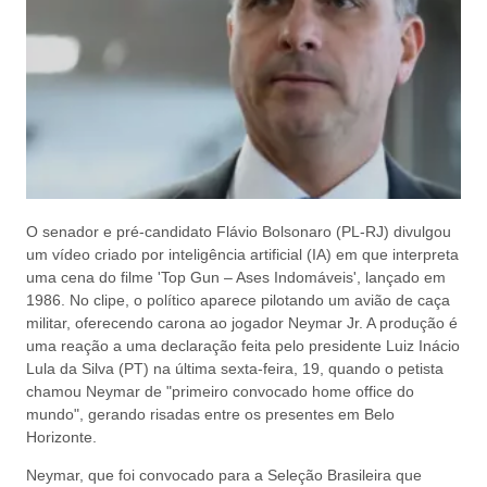
O senador e pré-candidato Flávio Bolsonaro (PL-RJ) divulgou
um vídeo criado por inteligência artificial (IA) em que interpreta
uma cena do filme 'Top Gun – Ases Indomáveis', lançado em
1986. No clipe, o político aparece pilotando um avião de caça
militar, oferecendo carona ao jogador Neymar Jr. A produção é
uma reação a uma declaração feita pelo presidente Luiz Inácio
Lula da Silva (PT) na última sexta-feira, 19, quando o petista
chamou Neymar de "primeiro convocado home office do
mundo", gerando risadas entre os presentes em Belo
Horizonte.
Neymar, que foi convocado para a Seleção Brasileira que