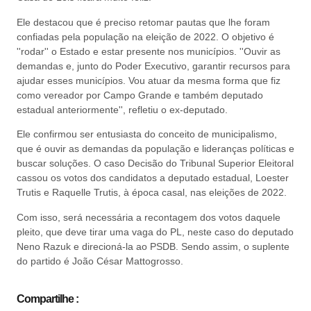
Ele destacou que é preciso retomar pautas que lhe foram
confiadas pela população na eleição de 2022. O objetivo é
''rodar'' o Estado e estar presente nos municípios. ''Ouvir as
demandas e, junto do Poder Executivo, garantir recursos para
ajudar esses municípios. Vou atuar da mesma forma que fiz
como vereador por Campo Grande e também deputado
estadual anteriormente'', refletiu o ex-deputado.
Ele confirmou ser entusiasta do conceito de municipalismo,
que é ouvir as demandas da população e lideranças políticas e
buscar soluções. O caso Decisão do Tribunal Superior Eleitoral
cassou os votos dos candidatos a deputado estadual, Loester
Trutis e Raquelle Trutis, à época casal, nas eleições de 2022.
Com isso, será necessária a recontagem dos votos daquele
pleito, que deve tirar uma vaga do PL, neste caso do deputado
Neno Razuk e direcioná-la ao PSDB. Sendo assim, o suplente
do partido é João César Mattogrosso.
Compartilhe :