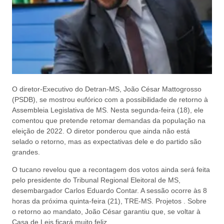
O diretor-Executivo do Detran-MS, João César Mattogrosso
(PSDB), se mostrou eufórico com a possibilidade de retorno à
Assembleia Legislativa de MS. Nesta segunda-feira (18), ele
comentou que pretende retomar demandas da população na
eleição de 2022. O diretor ponderou que ainda não está
selado o retorno, mas as expectativas dele e do partido são
grandes.
O tucano revelou que a recontagem dos votos ainda será feita
pelo presidente do Tribunal Regional Eleitoral de MS,
desembargador Carlos Eduardo Contar. A sessão ocorre às 8
horas da próxima quinta-feira (21), TRE-MS. Projetos . Sobre
o retorno ao mandato, João César garantiu que, se voltar à
Casa de Leis ficará muito feliz.